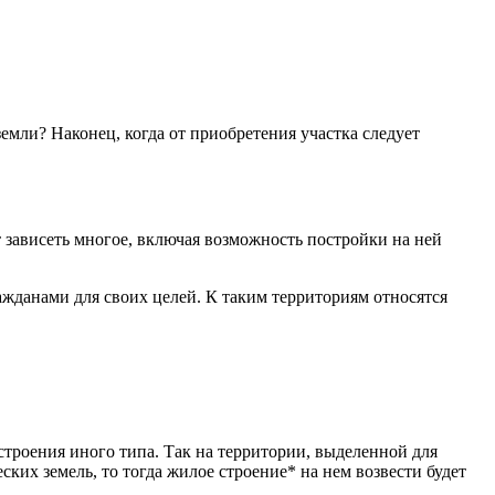
мли? Наконец, когда от приобретения участка следует
ет зависеть многое, включая возможность постройки на ней
ажданами для своих целей. К таким территориям относятся
строения иного типа. Так на территории, выделенной для
ских земель, то тогда жилое строение* на нем возвести будет