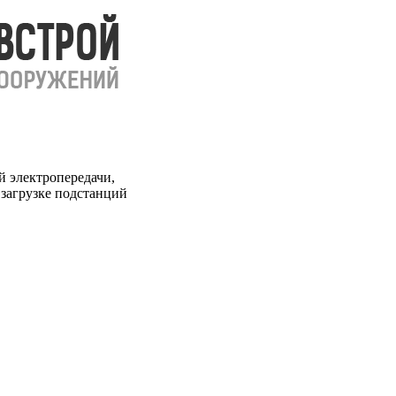
 электропередачи,
загрузке подстанций