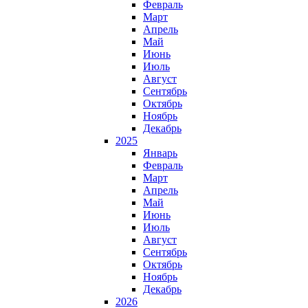
Февраль
Март
Апрель
Май
Июнь
Июль
Август
Сентябрь
Октябрь
Ноябрь
Декабрь
2025
Январь
Февраль
Март
Апрель
Май
Июнь
Июль
Август
Сентябрь
Октябрь
Ноябрь
Декабрь
2026