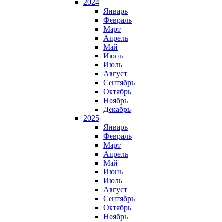
2024
Январь
Февраль
Март
Апрель
Май
Июнь
Июль
Август
Сентябрь
Октябрь
Ноябрь
Декабрь
2025
Январь
Февраль
Март
Апрель
Май
Июнь
Июль
Август
Сентябрь
Октябрь
Ноябрь