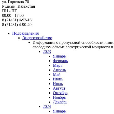
ул. Горняков 70
Рудный, Казахстан
ПН - ПТ
09:00 - 17:00
8 (71431) 4-92-16
8 (71431) 4-90-40
Подразделения
Энергохозяйство
Информация о пропускной способности линий
свободном объеме электрической мощности и 
2023
Январь
Февраль
Март
Апрель
Май
Июнь
Июль
Август
Октябрь
Ноябрь
Декабрь
2024
Январь