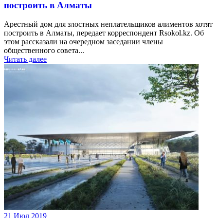
построить в Алматы
Арестный дом для злостных неплательщиков алиментов хотят
построить в Алматы, передает корреспондент Rsokol.kz. Об
этом рассказали на очередном заседании члены
общественного совета...
Читать далее
21 Июл 2019