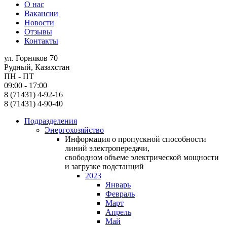
О нас
Вакансии
Новости
Отзывы
Контакты
ул. Горняков 70
Рудный, Казахстан
ПН - ПТ
09:00 - 17:00
8 (71431) 4-92-16
8 (71431) 4-90-40
Подразделения
Энергохозяйство
Информация о пропускной способности
линий электропередачи,
свободном объеме электрической мощности
и загрузке подстанций
2023
Январь
Февраль
Март
Апрель
Май