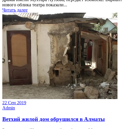
нового облика театра показали...
Читать далее
22 Сен 2019
Admin
Ветхий жилой дом обрушился в Алматы