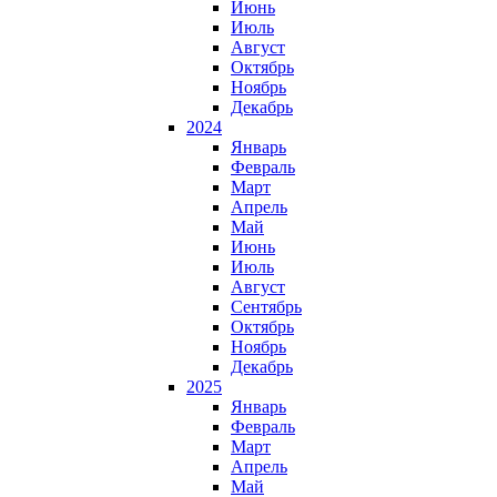
Июнь
Июль
Август
Октябрь
Ноябрь
Декабрь
2024
Январь
Февраль
Март
Апрель
Май
Июнь
Июль
Август
Сентябрь
Октябрь
Ноябрь
Декабрь
2025
Январь
Февраль
Март
Апрель
Май