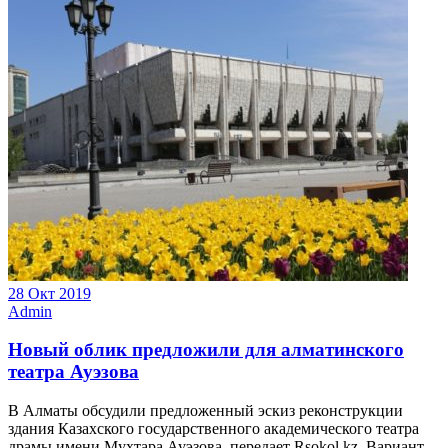
28 Окт 2019
Admin
Новый облик предложили для алматинского
театра Ауэзова
В Алматы обсудили предложенный эскиз реконструкции
здания Казахского государственного академического театра
драмы имени Мухтара Ауэзова, передает Rsokol.kz. Вариант