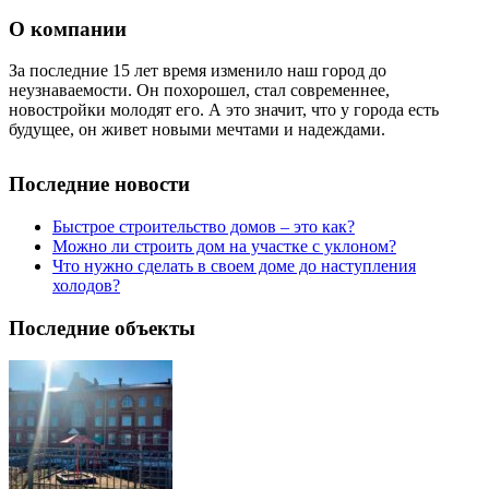
О компании
За последние 15 лет время изменило наш город до
неузнаваемости. Он похорошел, стал современнее,
новостройки молодят его. А это значит, что у города есть
будущее, он живет новыми мечтами и надеждами.
Последние новости
Быстрое строительство домов – это как?
Можно ли строить дом на участке с уклоном?
Что нужно сделать в своем доме до наступления
холодов?
Последние объекты