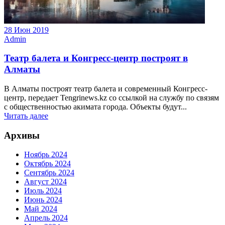
28 Июн 2019
Admin
Театр балета и Конгресс-центр построят в
Алматы
В Алматы построят театр балета и современный Конгресс-
центр, передает Tengrinews.kz со ссылкой на службу по связям
с общественностью акимата города. Объекты будут...
Читать далее
Архивы
Ноябрь 2024
Октябрь 2024
Сентябрь 2024
Август 2024
Июль 2024
Июнь 2024
Май 2024
Апрель 2024