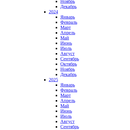
Ноябрь
Декабрь
2024
Январь
Февраль
Март
Апрель
Май
Июнь
Июль
Август
Сентябрь
Октябрь
Ноябрь
Декабрь
2025
Январь
Февраль
Март
Апрель
Май
Июнь
Июль
Август
Сентябрь