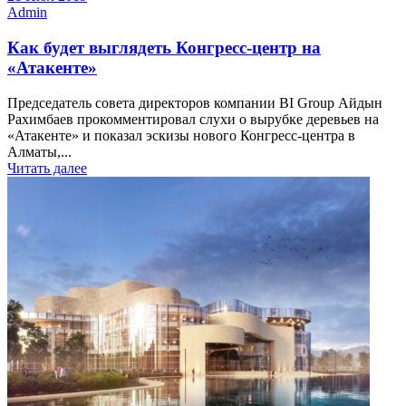
Admin
Как будет выглядеть Конгресс-центр на
«Атакенте»
Председатель совета директоров компании BI Group Айдын
Рахимбаев прокомментировал слухи о вырубке деревьев на
«Атакенте» и показал эскизы нового Конгресс-центра в
Алматы,...
Читать далее