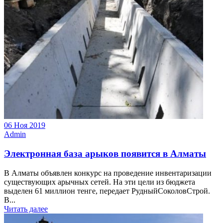
06 Ноя 2019
Admin
Электронная база арыков появится в Алматы
В Алматы объявлен конкурс на проведение инвентаризации
существующих арычных сетей. На эти цели из бюджета
выделен 61 миллион тенге, передает РудныйСоколовСтрой.
В...
Читать далее