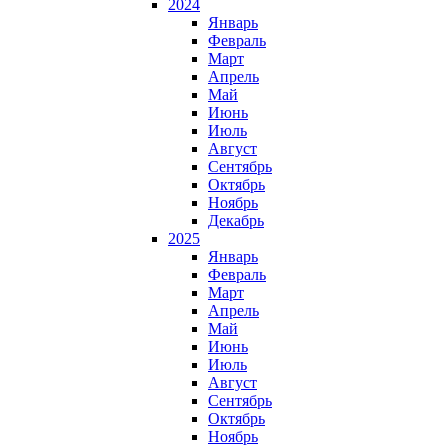
2024
Январь
Февраль
Март
Апрель
Май
Июнь
Июль
Август
Сентябрь
Октябрь
Ноябрь
Декабрь
2025
Январь
Февраль
Март
Апрель
Май
Июнь
Июль
Август
Сентябрь
Октябрь
Ноябрь