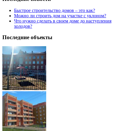
Быстрое строительство домов – это как?
Можно ли строить дом на участке с уклоном?
Что нужно сделать в своем доме до наступления
холодов?
Последние объекты