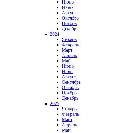
Июнь
Июль
Август
Октябрь
Ноябрь
Декабрь
2024
Январь
Февраль
Март
Апрель
Май
Июнь
Июль
Август
Сентябрь
Октябрь
Ноябрь
Декабрь
2025
Январь
Февраль
Март
Апрель
Май