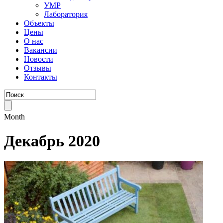
УМР
Лаборатория
Объекты
Цены
О нас
Вакансии
Новости
Отзывы
Контакты
Month
Декабрь 2020