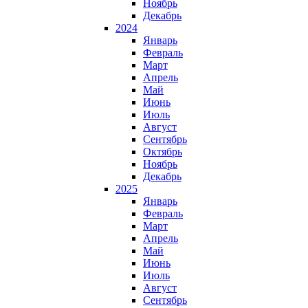
Ноябрь
Декабрь
2024
Январь
Февраль
Март
Апрель
Май
Июнь
Июль
Август
Сентябрь
Октябрь
Ноябрь
Декабрь
2025
Январь
Февраль
Март
Апрель
Май
Июнь
Июль
Август
Сентябрь