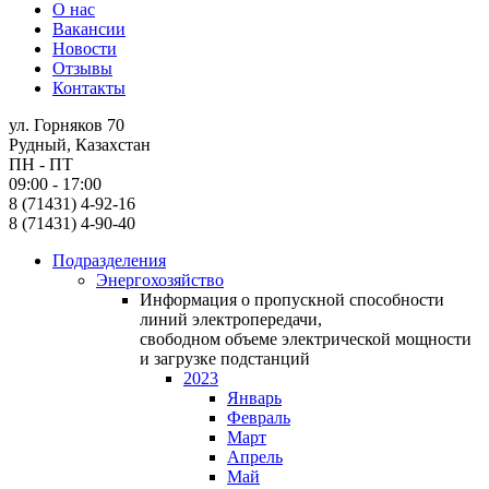
О нас
Вакансии
Новости
Отзывы
Контакты
ул. Горняков 70
Рудный, Казахстан
ПН - ПТ
09:00 - 17:00
8 (71431) 4-92-16
8 (71431) 4-90-40
Подразделения
Энергохозяйство
Информация о пропускной способности
линий электропередачи,
свободном объеме электрической мощности
и загрузке подстанций
2023
Январь
Февраль
Март
Апрель
Май