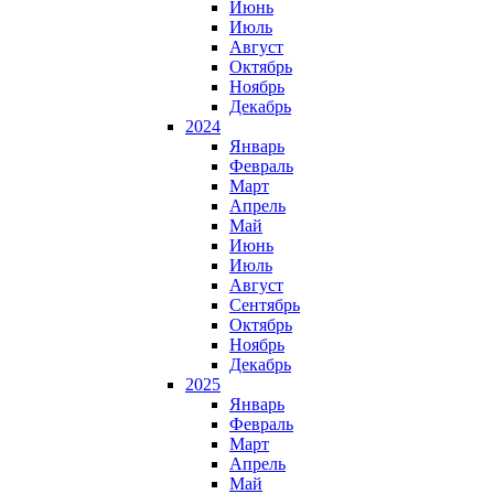
Июнь
Июль
Август
Октябрь
Ноябрь
Декабрь
2024
Январь
Февраль
Март
Апрель
Май
Июнь
Июль
Август
Сентябрь
Октябрь
Ноябрь
Декабрь
2025
Январь
Февраль
Март
Апрель
Май