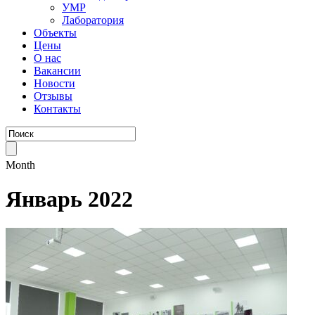
УМР
Лаборатория
Объекты
Цены
О нас
Вакансии
Новости
Отзывы
Контакты
Month
Январь 2022