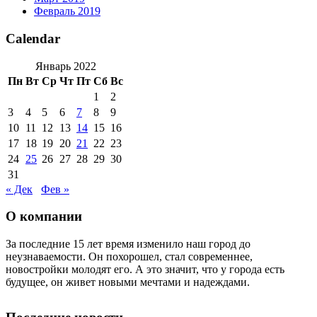
Февраль 2019
Calendar
Январь 2022
Пн
Вт
Ср
Чт
Пт
Сб
Вс
1
2
3
4
5
6
7
8
9
10
11
12
13
14
15
16
17
18
19
20
21
22
23
24
25
26
27
28
29
30
31
« Дек
Фев »
О компании
За последние 15 лет время изменило наш город до
неузнаваемости. Он похорошел, стал современнее,
новостройки молодят его. А это значит, что у города есть
будущее, он живет новыми мечтами и надеждами.