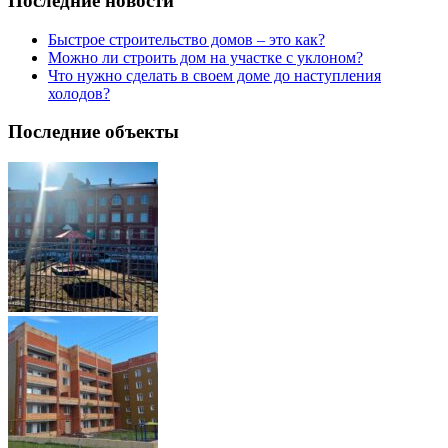
Последние новости
Быстрое строительство домов – это как?
Можно ли строить дом на участке с уклоном?
Что нужно сделать в своем доме до наступления
холодов?
Последние объекты