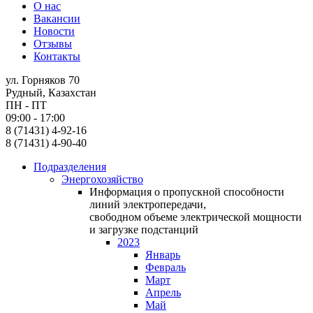
О нас
Вакансии
Новости
Отзывы
Контакты
ул. Горняков 70
Рудный, Казахстан
ПН - ПТ
09:00 - 17:00
8 (71431) 4-92-16
8 (71431) 4-90-40
Подразделения
Энергохозяйство
Информация о пропускной способности
линий электропередачи,
свободном объеме электрической мощности
и загрузке подстанций
2023
Январь
Февраль
Март
Апрель
Май