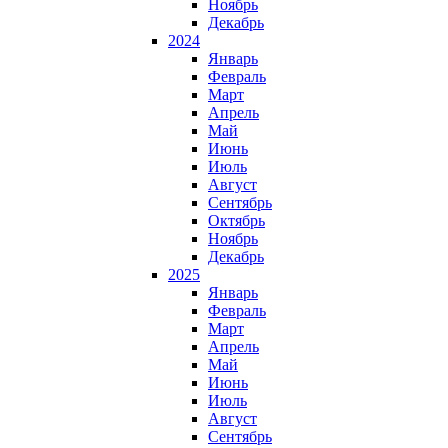
Ноябрь
Декабрь
2024
Январь
Февраль
Март
Апрель
Май
Июнь
Июль
Август
Сентябрь
Октябрь
Ноябрь
Декабрь
2025
Январь
Февраль
Март
Апрель
Май
Июнь
Июль
Август
Сентябрь