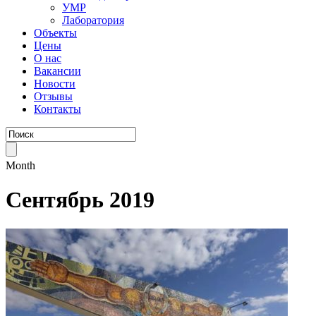
УМР
Лаборатория
Объекты
Цены
О нас
Вакансии
Новости
Отзывы
Контакты
Month
Сентябрь 2019