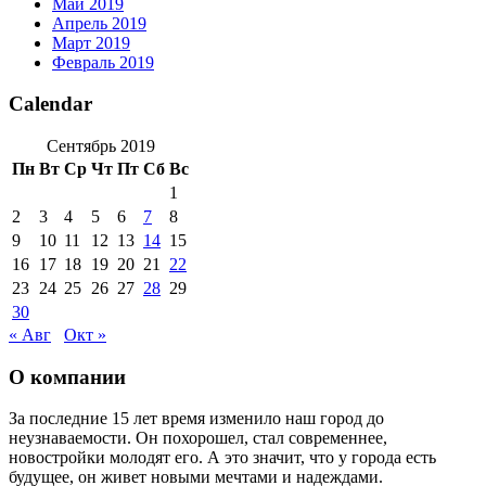
Май 2019
Апрель 2019
Март 2019
Февраль 2019
Calendar
Сентябрь 2019
Пн
Вт
Ср
Чт
Пт
Сб
Вс
1
2
3
4
5
6
7
8
9
10
11
12
13
14
15
16
17
18
19
20
21
22
23
24
25
26
27
28
29
30
« Авг
Окт »
О компании
За последние 15 лет время изменило наш город до
неузнаваемости. Он похорошел, стал современнее,
новостройки молодят его. А это значит, что у города есть
будущее, он живет новыми мечтами и надеждами.