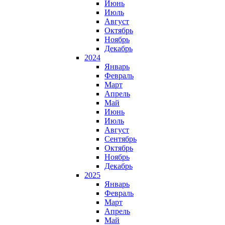
Июнь
Июль
Август
Октябрь
Ноябрь
Декабрь
2024
Январь
Февраль
Март
Апрель
Май
Июнь
Июль
Август
Сентябрь
Октябрь
Ноябрь
Декабрь
2025
Январь
Февраль
Март
Апрель
Май