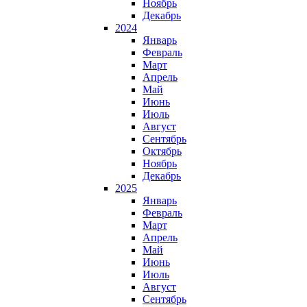
Ноябрь
Декабрь
2024
Январь
Февраль
Март
Апрель
Май
Июнь
Июль
Август
Сентябрь
Октябрь
Ноябрь
Декабрь
2025
Январь
Февраль
Март
Апрель
Май
Июнь
Июль
Август
Сентябрь