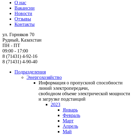
О нас
Вакансии
Новости
Отзывы
Контакты
ул. Горняков 70
Рудный, Казахстан
ПН - ПТ
09:00 - 17:00
8 (71431) 4-92-16
8 (71431) 4-90-40
Подразделения
Энергохозяйство
Информация о пропускной способности
линий электропередачи,
свободном объеме электрической мощности
и загрузке подстанций
2023
Январь
Февраль
Март
Апрель
Май