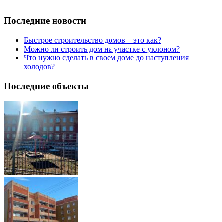
Последние новости
Быстрое строительство домов – это как?
Можно ли строить дом на участке с уклоном?
Что нужно сделать в своем доме до наступления
холодов?
Последние объекты