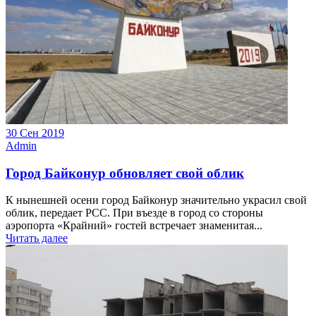
30 Сен 2019
Admin
Город Байконур обновляет свой облик
К нынешней осени город Байконур значительно украсил свой
облик, передает РСС. При въезде в город со стороны
аэропорта «Крайний» гостей встречает знаменитая...
Читать далее