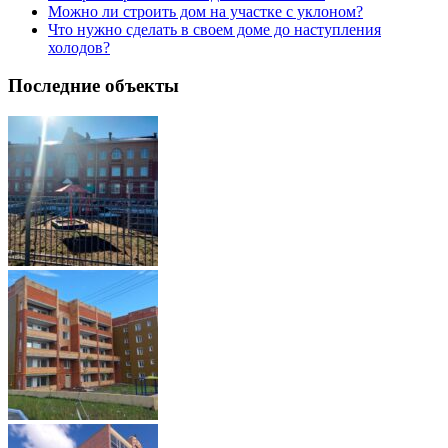
Можно ли строить дом на участке с уклоном?
Что нужно сделать в своем доме до наступления
холодов?
Последние объекты