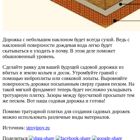
Дорожка с небольшим наклоном будет всегда сухой. Ведь с
наклонной поверхности дождевая вода легко будет
скатываться и уходить в почву. В этом деле поможет
обыкновенный уровень.
Сделайте рамку для вашей будущей садовой дорожки из
вбитых в землю кольев и досок. Утромбуйте гравий с
помощью виброплиты или совковой лопаты. Выровняйте
поверхность дорожки посыпанным сверху гравия песком. На
такой мягкий фундамент теперь будет несложно укладывать
тротуарную плитку. Зазоры между брусчаткой просыпьте тем
же песком. Вот наша содовая дорожка и готова!
Помимо тратуарной плитки для создания садовых дорожек
можно использовать различные виды материалов.
Источник:
stroyipoy.ru
Поделиться