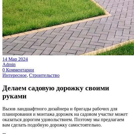
14 Мар 2024
Admin
0 Комментарии
Интересное
,
Строительство
Делаем садовую дорожку своими
руками
Вызов ландшафтного дизайнера и бригады рабочих для
планирования и монтажа дорожек на садовом участке может
оказаться дорогим удовольствием. Поэтому мы предлагаем
вам сделать подобную дорожку самостоятельно.