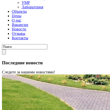
УМР
Лаборатория
Объекты
Цены
О нас
Вакансии
Новости
Отзывы
Контакты
Последние новости
Следите за нашими новостями!