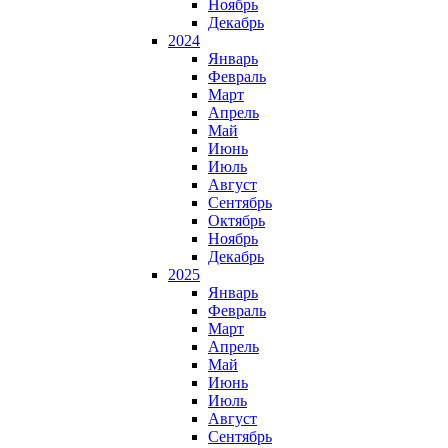
Ноябрь
Декабрь
2024
Январь
Февраль
Март
Апрель
Май
Июнь
Июль
Август
Сентябрь
Октябрь
Ноябрь
Декабрь
2025
Январь
Февраль
Март
Апрель
Май
Июнь
Июль
Август
Сентябрь