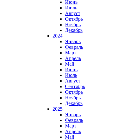
Июнь
Июль
Август
Октябрь
Ноябрь
Декабрь
2024
Январь
Февраль
Март
Апрель
Май
Июнь
Июль
Август
Сентябрь
Октябрь
Ноябрь
Декабрь
2025
Январь
Февраль
Март
Апрель
Май