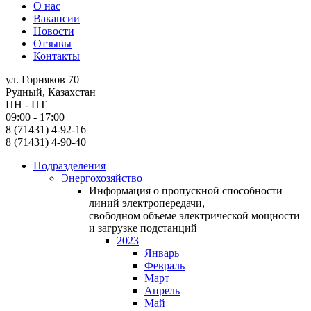
О нас
Вакансии
Новости
Отзывы
Контакты
ул. Горняков 70
Рудный, Казахстан
ПН - ПТ
09:00 - 17:00
8 (71431) 4-92-16
8 (71431) 4-90-40
Подразделения
Энергохозяйство
Информация о пропускной способности
линий электропередачи,
свободном объеме электрической мощности
и загрузке подстанций
2023
Январь
Февраль
Март
Апрель
Май