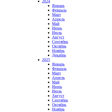
2024
Январь
Февраль
Март
Апрель
Май
Июнь
Июль
Август
Сентябрь
Октябрь
Ноябрь
Декабрь
2025
Январь
Февраль
Март
Апрель
Май
Июнь
Июль
Август
Сентябрь
Октябрь
Ноябрь