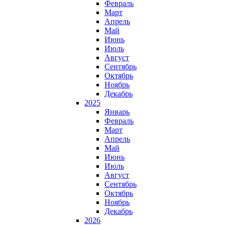
Февраль
Март
Апрель
Май
Июнь
Июль
Август
Сентябрь
Октябрь
Ноябрь
Декабрь
2025
Январь
Февраль
Март
Апрель
Май
Июнь
Июль
Август
Сентябрь
Октябрь
Ноябрь
Декабрь
2026