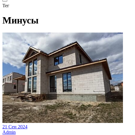
Тег
Минусы
21 Сен 2024
Admin