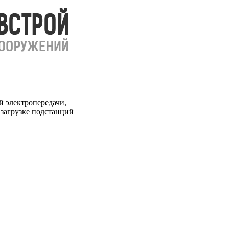
 электропередачи,
загрузке подстанций