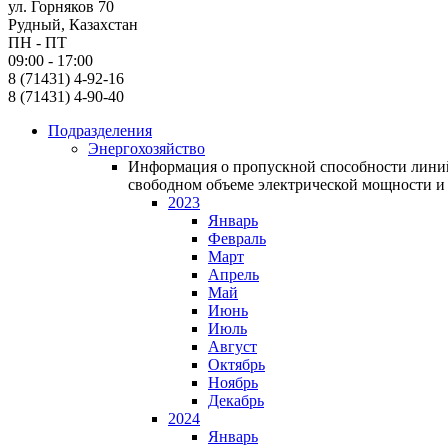
ул. Горняков 70
Рудный, Казахстан
ПН - ПТ
09:00 - 17:00
8 (71431) 4-92-16
8 (71431) 4-90-40
Подразделения
Энергохозяйство
Информация о пропускной способности линий
свободном объеме электрической мощности и 
2023
Январь
Февраль
Март
Апрель
Май
Июнь
Июль
Август
Октябрь
Ноябрь
Декабрь
2024
Январь