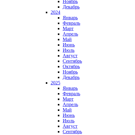
Ноябрь
Декабрь
2024
Январь
Февраль
Март
Апрель
Май
Июнь
Июль
Август
Сентябрь
Октябрь
Ноябрь
Декабрь
2025
Январь
Февраль
Март
Апрель
Май
Июнь
Июль
Август
Сентябрь