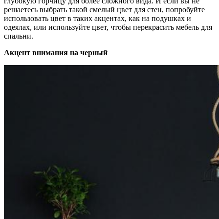
глубокую горчицу для более сложного вида. И если вы не
решаетесь выбрать такой смелый цвет для стен, попробуйте
использовать цвет в таких акцентах, как на подушках и
одеялах, или используйте цвет, чтобы перекрасить мебель для
спальни.
Акцент внимания на черный