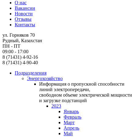
О нас
Вакансии
Новости
Отзывы
Контакты
ул. Горняков 70
Рудный, Казахстан
ПН - ПТ
09:00 - 17:00
8 (71431) 4-92-16
8 (71431) 4-90-40
Подразделения
Энергохозяйство
Информация о пропускной способности
линий электропередачи,
свободном объеме электрической мощности
и загрузке подстанций
2023
Январь
Февраль
Март
Апрель
Май