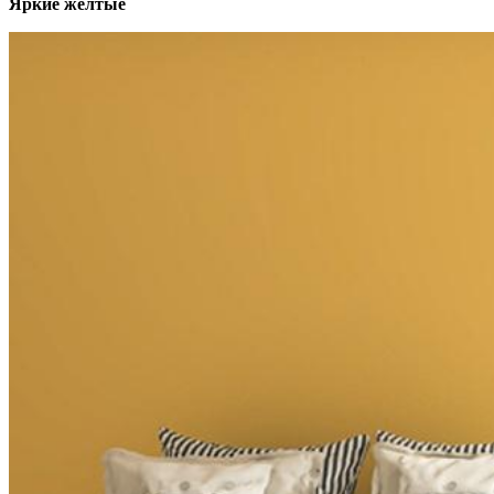
Яркие желтые