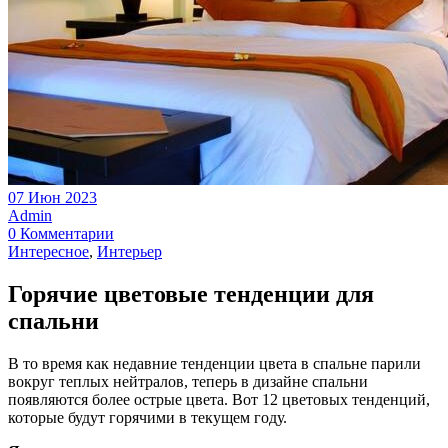
07 Июн 2023
Admin
0 Комментарии
Интересное
,
Интерьер
Горячие цветовые тенденции для
спальни
В то время как недавние тенденции цвета в спальне парили
вокруг теплых нейтралов, теперь в дизайне спальни
появляются более острые цвета. Вот 12 цветовых тенденций,
которые будут горячими в текущем году.