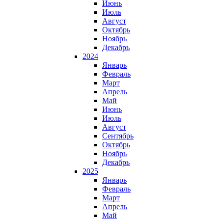
Июнь
Июль
Август
Октябрь
Ноябрь
Декабрь
2024
Январь
Февраль
Март
Апрель
Май
Июнь
Июль
Август
Сентябрь
Октябрь
Ноябрь
Декабрь
2025
Январь
Февраль
Март
Апрель
Май