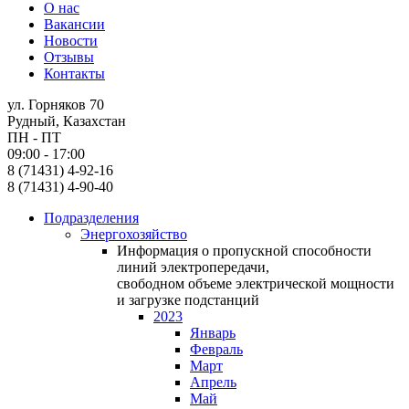
О нас
Вакансии
Новости
Отзывы
Контакты
ул. Горняков 70
Рудный, Казахстан
ПН - ПТ
09:00 - 17:00
8 (71431) 4-92-16
8 (71431) 4-90-40
Подразделения
Энергохозяйство
Информация о пропускной способности
линий электропередачи,
свободном объеме электрической мощности
и загрузке подстанций
2023
Январь
Февраль
Март
Апрель
Май