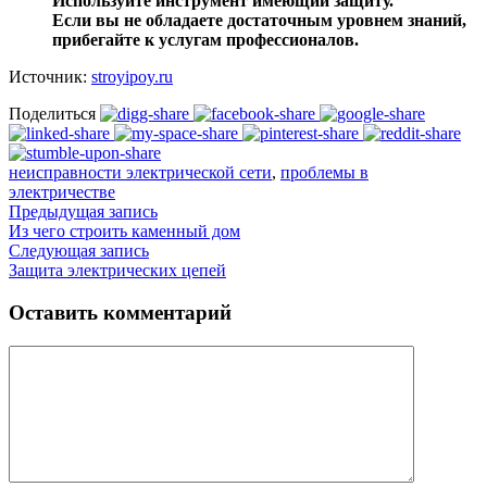
Используйте инструмент имеющий защиту.
Если вы не обладаете достаточным уровнем знаний,
прибегайте к услугам профессионалов.
Источник:
stroyipoy.ru
Поделиться
неисправности электрической сети
,
проблемы в
электричестве
Предыдущая запись
Из чего строить каменный дом
Следующая запись
Защита электрических цепей
Оставить комментарий