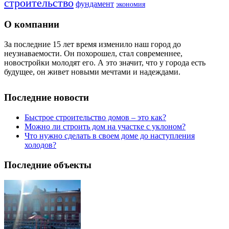
строительство
фундамент
экономия
О компании
За последние 15 лет время изменило наш город до
неузнаваемости. Он похорошел, стал современнее,
новостройки молодят его. А это значит, что у города есть
будущее, он живет новыми мечтами и надеждами.
Последние новости
Быстрое строительство домов – это как?
Можно ли строить дом на участке с уклоном?
Что нужно сделать в своем доме до наступления
холодов?
Последние объекты