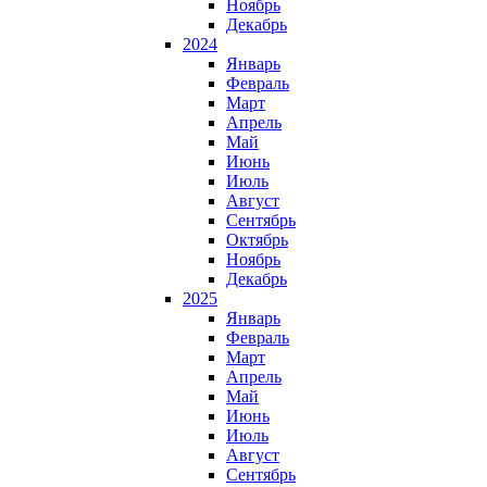
Ноябрь
Декабрь
2024
Январь
Февраль
Март
Апрель
Май
Июнь
Июль
Август
Сентябрь
Октябрь
Ноябрь
Декабрь
2025
Январь
Февраль
Март
Апрель
Май
Июнь
Июль
Август
Сентябрь