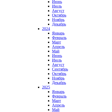
Июнь
Июль
Август
Октябрь
Ноябрь
Декабрь
2024
Январь
Февраль
Март
Апрель
Май
Июнь
Июль
Август
Сентябрь
Октябрь
Ноябрь
Декабрь
2025
Январь
Февраль
Март
Апрель
Май