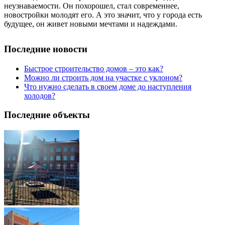
неузнаваемости. Он похорошел, стал современнее,
новостройки молодят его. А это значит, что у города есть
будущее, он живет новыми мечтами и надеждами.
Последние новости
Быстрое строительство домов – это как?
Можно ли строить дом на участке с уклоном?
Что нужно сделать в своем доме до наступления
холодов?
Последние объекты