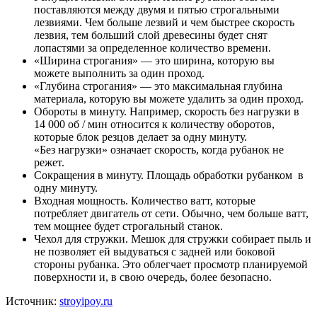
поставляются между двумя и пятью строгальными
лезвиями. Чем больше лезвий и чем быстрее скорость
лезвия, тем больший слой древесины будет снят
лопастями за определенное количество времени.
«Ширина строгания» — это ширина, которую вы
можете выполнить за один проход.
«Глубина строгания» — это максимальная глубина
материала, которую вы можете удалить за один проход.
Обороты в минуту. Например, скорость без нагрузки в
14 000 об / мин относится к количеству оборотов,
которые блок резцов делает за одну минуту.
«Без нагрузки» означает скорость, когда рубанок не
режет.
Сокращения в минуту. Площадь обработки рубанком в
одну минуту.
Входная мощность. Количество ватт, которые
потребляет двигатель от сети. Обычно, чем больше ватт,
тем мощнее будет строгальный станок.
Чехол для стружки. Мешок для стружки собирает пыль и
не позволяет ей выдуваться с задней или боковой
стороны рубанка. Это облегчает просмотр планируемой
поверхности и, в свою очередь, более безопасно.
Источник:
stroyipoy.ru