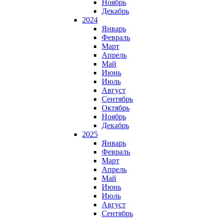
Ноябрь
Декабрь
2024
Январь
Февраль
Март
Апрель
Май
Июнь
Июль
Август
Сентябрь
Октябрь
Ноябрь
Декабрь
2025
Январь
Февраль
Март
Апрель
Май
Июнь
Июль
Август
Сентябрь