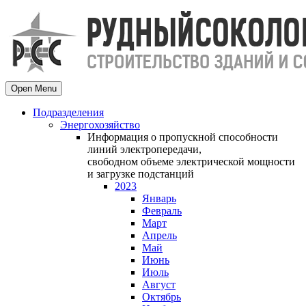
Open Menu
Подразделения
Энергохозяйство
Информация о пропускной способности
линий электропередачи,
свободном объеме электрической мощности
и загрузке подстанций
2023
Январь
Февраль
Март
Апрель
Май
Июнь
Июль
Август
Октябрь