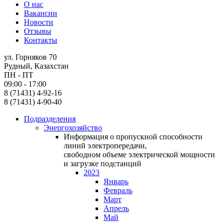
О нас
Вакансии
Новости
Отзывы
Контакты
ул. Горняков 70
Рудный, Казахстан
ПН - ПТ
09:00 - 17:00
8 (71431) 4-92-16
8 (71431) 4-90-40
Подразделения
Энергохозяйство
Информация о пропускной способности
линий электропередачи,
свободном объеме электрической мощности
и загрузке подстанций
2023
Январь
Февраль
Март
Апрель
Май