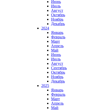
Июнь
Июль
Август
Октябрь
Ноябрь
Декабрь
2024
Январь
Февраль
Март
Апрель
Май
Июнь
Июль
Август
Сентябрь
Октябрь
Ноябрь
Декабрь
2025
Январь
Февраль
Март
Апрель
Май