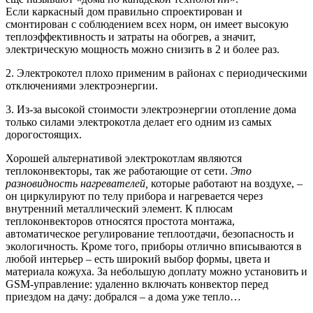
Если каркасный дом правильно спроектирован и
смонтирован с соблюдением всех норм, он имеет высокую
теплоэффективность и затраты на обогрев, а значит,
электрическую мощность можно снизить в 2 и более раз.
2. Электрокотел плохо применим в районах с периодическими
отключениями электроэнергии.
3. Из-за высокой стоимости электроэнергии отопление дома
только силами электрокотла делает его одним из самых
дорогостоящих.
Хорошей альтернативой электрокотлам являются
теплоконвекторы, так же работающие от сети.
Это
разновидность нагревателей,
которые работают на воздухе, –
он циркулируют по телу прибора и нагревается через
внутренний металлический элемент. К плюсам
теплоконвекторов относятся простота монтажа,
автоматическое регулирование теплоотдачи, безопасность и
экологичность. Кроме того, приборы отлично вписываются в
любой интерьер – есть широкий выбор формы, цвета и
материала кожуха. За небольшую доплату можно установить и
GSM-управление: удаленно включать конвектор перед
приездом на дачу: добрался – а дома уже тепло…