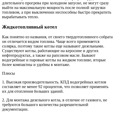
длительного прогрева при холодном запуске, не могут сразу
выйти на максимальную мощность после полной загрузки
топливом, а при выключении неспособны быстро прекратить
вырабатывать тепло.
Жидкотопливный котел
Как понятно из названия, от своего твердотопливного собрата
он отличается видом топлива. Чаще всего применяется
солярка, поэтому такие котлы еще называют дизельными.
Существуют котлы, работающие на керосине и других
нефтепродуктах, а также на рапсовом масле. Бывают
водогрейные и паровые котлы на жидком топливе, вторые
более компактны и удобны в монтаже.
Плюсы
1. Высокая производительность. КПД водогрейных котлов
составляет не менее 92 процентов, что позволяет применять
их для отопления больших зданий.
2. Для монтажа дизельного котла, в отличие от газового, не
требуются большого количества разрешительной
документации.