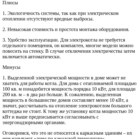
Плюсы
1. Экологичность системы, так как при электрическом
отоплении отсутствуют вредные выбросы.
2. Невысокая стоимость и простота монтажа оборудования.
3. Удобство эксплуатации. Для электрокотла не требуется
отдельного помещения, он компактен, многие модели можно
повесить на стенку. В случае отключения электричества затем
включается автоматически.
Минусы
1. Выделенной электрической мощности в доме может не
хватить для работы котла. Для дома с отапливаемой площадью
100 кв. м понадобится мощность порядка 10 кВт, для площади
200 кв. м – в два раз больше. К сожалению, выделенная
мощность в большинстве домов составляет менее 10 кВт, а
значит, рассчитывать на отопление электрокотлом большого
коттеджа не стоит. К тому же установку котла мощностью 10
кВт и выше предписывается согласовывать с
энергонадзорными органами.
Оговоримся, что это не относится к каркасным зданиям – их
еще называют «дома по канадской технологии».