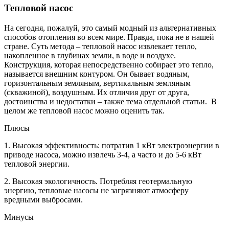
Тепловой насос
На сегодня, пожалуй, это самый модный из альтернативных
способов отопления во всем мире. Правда, пока не в нашей
стране. Суть метода – тепловой насос извлекает тепло,
накопленное в глубинах земли, в воде и воздухе.
Конструкция, которая непосредственно собирает это тепло,
называется внешним контуром. Он бывает водяным,
горизонтальным земляным, вертикальным земляным
(скважиной), воздушным. Их отличия друг от друга,
достоинства и недостатки – также тема отдельной статьи. В
целом же тепловой насос можно оценить так.
Плюсы
1. Высокая эффективность: потратив 1 кВт электроэнергии в
приводе насоса, можно извлечь 3-4, а часто и до 5-6 кВт
тепловой энергии.
2. Высокая экологичность. Потребляя геотермальную
энергию, тепловые насосы не загрязняют атмосферу
вредными выбросами.
Минусы