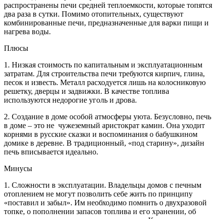
распространены печи средней теплоемкости, которые топятся
два раза в сутки. Помимо отопительных, существуют
комбинированные печи, предназначенные для варки пищи и
нагрева воды.
Плюсы
1. Низкая стоимость по капитальным и эксплуатационным
затратам. Для строительства печи требуются кирпич, глина,
песок и известь. Металл расходуется лишь на колосниковую
решетку, дверцы и задвижки. В качестве топлива
используются недорогие уголь и дрова.
2. Создание в доме особой атмосферы уюта. Безусловно, печь
в доме – это не чужеземный аристократ камин. Она уходит
корнями в русские сказки и воспоминания о бабушкином
домике в деревне. В традиционный, «под старину», дизайн
печь вписывается идеально.
Минусы
1. Сложности в эксплуатации. Владельцы домов с печным
отоплением не могут позволить себе жить по принципу
«поставил и забыл». Им необходимо помнить о двухразовой
топке, о пополнении запасов топлива и его хранении, об