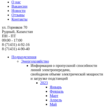
О нас
Вакансии
Новости
Отзывы
Контакты
ул. Горняков 70
Рудный, Казахстан
ПН - ПТ
09:00 - 17:00
8 (71431) 4-92-16
8 (71431) 4-90-40
Подразделения
Энергохозяйство
Информация о пропускной способности
линий электропередачи,
свободном объеме электрической мощности
и загрузке подстанций
2023
Январь
Февраль
Март
Апрель
Май