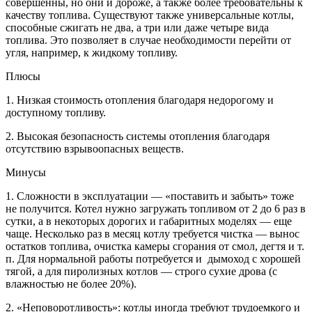
совершенны, но они и дороже, а также более требовательны к
качеству топлива. Существуют также универсальные котлы,
способные сжигать не два, а три или даже четыре вида
топлива. Это позволяет в случае необходимости перейти от
угля, например, к жидкому топливу.
Плюсы
1. Низкая стоимость отопления благодаря недорогому и
доступному топливу.
2. Высокая безопасность системы отопления благодаря
отсутствию взрывоопасных веществ.
Минусы
1. Сложности в эксплуатации — «поставить и забыть» тоже
не получится. Котел нужно загружать топливом от 2 до 6 раз в
сутки, а в некоторых дорогих и габаритных моделях — еще
чаще. Несколько раз в месяц котлу требуется чистка — вынос
остатков топлива, очистка камеры сгорания от смол, дегтя и т.
п. Для нормальной работы потребуется и дымоход с хорошей
тягой, а для пиролизных котлов — строго сухие дрова (с
влажностью не более 20%).
2. «Неповоротливость»: котлы иногда требуют трудоемкого и