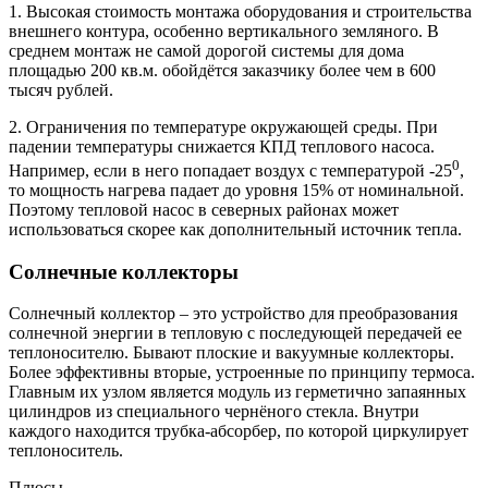
1. Высокая стоимость монтажа оборудования и строительства
внешнего контура, особенно вертикального земляного. В
среднем монтаж не самой дорогой системы для дома
площадью 200 кв.м. обойдётся заказчику более чем в 600
тысяч рублей.
2. Ограничения по температуре окружающей среды. При
падении температуры снижается КПД теплового насоса.
0
Например, если в него попадает воздух с температурой -25
,
то мощность нагрева падает до уровня 15% от номинальной.
Поэтому тепловой насос в северных районах может
использоваться скорее как дополнительный источник тепла.
Солнечные коллекторы
Солнечный коллектор – это устройство для преобразования
солнечной энергии в тепловую с последующей передачей ее
теплоносителю. Бывают плоские и вакуумные коллекторы.
Более эффективны вторые, устроенные по принципу термоса.
Главным их узлом является модуль из герметично запаянных
цилиндров из специального чернёного стекла. Внутри
каждого находится трубка-абсорбер, по которой циркулирует
теплоноситель.
Плюсы