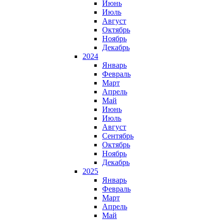
Июнь
Июль
Август
Октябрь
Ноябрь
Декабрь
2024
Январь
Февраль
Март
Апрель
Май
Июнь
Июль
Август
Сентябрь
Октябрь
Ноябрь
Декабрь
2025
Январь
Февраль
Март
Апрель
Май