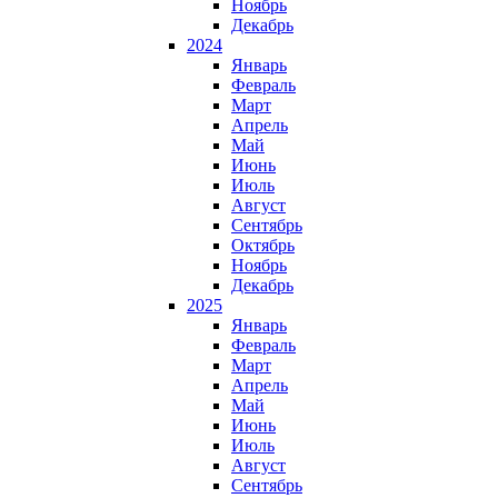
Ноябрь
Декабрь
2024
Январь
Февраль
Март
Апрель
Май
Июнь
Июль
Август
Сентябрь
Октябрь
Ноябрь
Декабрь
2025
Январь
Февраль
Март
Апрель
Май
Июнь
Июль
Август
Сентябрь