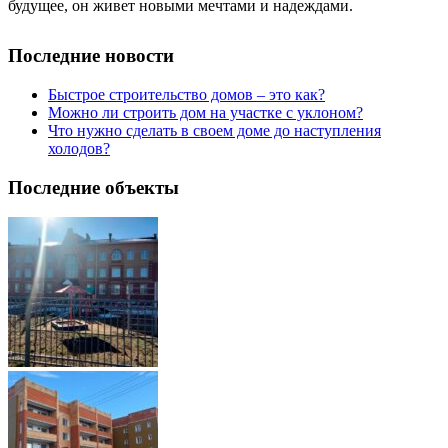
будущее, он живет новыми мечтами и надеждами.
Последние новости
Быстрое строительство домов – это как?
Можно ли строить дом на участке с уклоном?
Что нужно сделать в своем доме до наступления
холодов?
Последние объекты