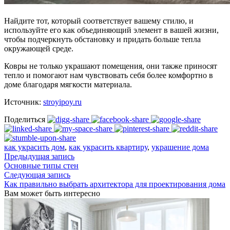
Найдите тот, который соответствует вашему стилю, и
используйте его как объединяющий элемент в вашей жизни,
чтобы подчеркнуть обстановку и придать больше тепла
окружающей среде.
Ковры не только украшают помещения, они также приносят
тепло и помогают нам чувствовать себя более комфортно в
доме благодаря мягкости материала.
Источник:
stroyipoy.ru
Поделиться
как украсить дом
,
как украсить квартиру
,
украшение дома
Предыдущая запись
Основные типы стен
Следующая запись
Как правильно выбрать архитектора для проектирования дома
Вам может быть интересно