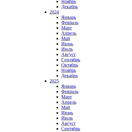
Ноябрь
Декабрь
2024
Январь
Февраль
Март
Апрель
Май
Июнь
Июль
Август
Сентябрь
Октябрь
Ноябрь
Декабрь
2025
Январь
Февраль
Март
Апрель
Май
Июнь
Июль
Август
Сентябрь