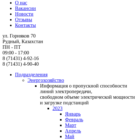
О нас
Вакансии
Новости
Отзывы
Контакты
ул. Горняков 70
Рудный, Казахстан
ПН - ПТ
09:00 - 17:00
8 (71431) 4-92-16
8 (71431) 4-90-40
Подразделения
Энергохозяйство
Информация о пропускной способности
линий электропередачи,
свободном объеме электрической мощности
и загрузке подстанций
2023
Январь
Февраль
Март
Апрель
Май