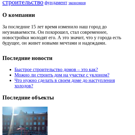
строительство
фундамент
экономия
О компании
За последние 15 лет время изменило наш город до
неузнаваемости. Он похорошел, стал современнее,
новостройки молодят его. А это значит, что у города есть
будущее, он живет новыми мечтами и надеждами.
Последние новости
Быстрое строительство домов – это как?
Можно ли строить дом на участке с уклоном?
Что нужно сделать в своем доме до наступления
холодов?
Последние объекты