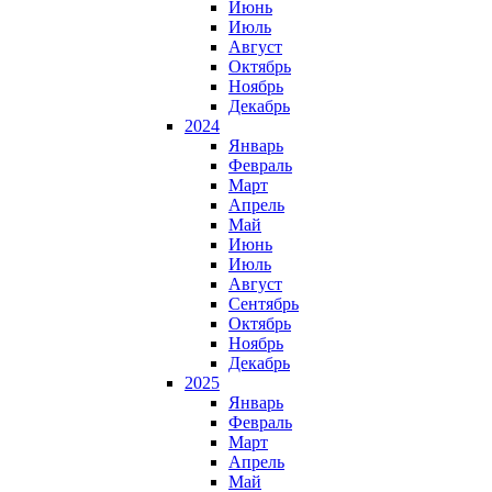
Июнь
Июль
Август
Октябрь
Ноябрь
Декабрь
2024
Январь
Февраль
Март
Апрель
Май
Июнь
Июль
Август
Сентябрь
Октябрь
Ноябрь
Декабрь
2025
Январь
Февраль
Март
Апрель
Май