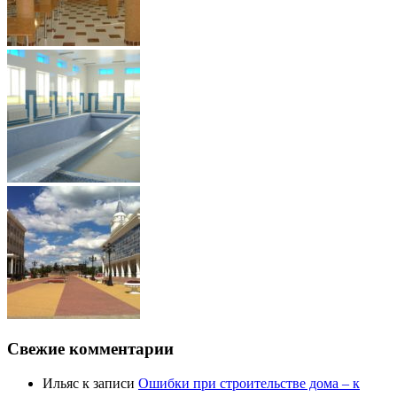
Свежие комментарии
Ильяс
к записи
Ошибки при строительстве дома – к