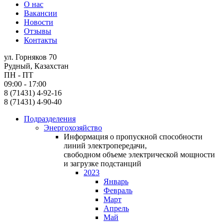
О нас
Вакансии
Новости
Отзывы
Контакты
ул. Горняков 70
Рудный, Казахстан
ПН - ПТ
09:00 - 17:00
8 (71431) 4-92-16
8 (71431) 4-90-40
Подразделения
Энергохозяйство
Информация о пропускной способности
линий электропередачи,
свободном объеме электрической мощности
и загрузке подстанций
2023
Январь
Февраль
Март
Апрель
Май