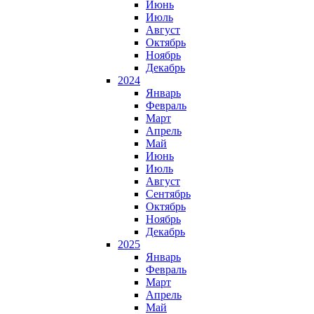
Июнь
Июль
Август
Октябрь
Ноябрь
Декабрь
2024
Январь
Февраль
Март
Апрель
Май
Июнь
Июль
Август
Сентябрь
Октябрь
Ноябрь
Декабрь
2025
Январь
Февраль
Март
Апрель
Май