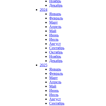
Ноябрь
Декабрь
2024
Январь
Февраль
Март
Апрель
Май
Июнь
Июль
Август
Сентябрь
Октябрь
Ноябрь
Декабрь
2025
Январь
Февраль
Март
Апрель
Май
Июнь
Июль
Август
Сентябрь