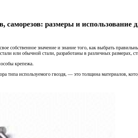
, саморезов: размеры и использование 
свое собственное значение и знание того, как выбрать правильн
али или обычной стали, разработаны в различных размерах, сти
пособы крепежа.
ра типа используемого гвоздя, — это толщина материалов, кото