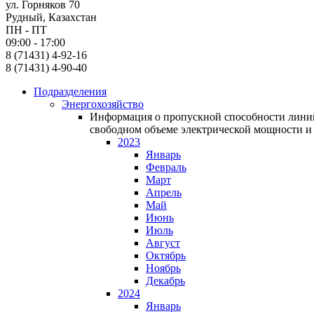
ул. Горняков 70
Рудный, Казахстан
ПН - ПТ
09:00 - 17:00
8 (71431) 4-92-16
8 (71431) 4-90-40
Подразделения
Энергохозяйство
Информация о пропускной способности линий
свободном объеме электрической мощности и 
2023
Январь
Февраль
Март
Апрель
Май
Июнь
Июль
Август
Октябрь
Ноябрь
Декабрь
2024
Январь