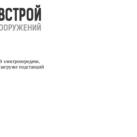
 электропередачи,
загрузке подстанций