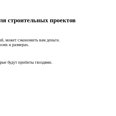
для строительных проектов
ый, может сэкономить вам деньги.
лях и размерах.
рые будут прибиты гвоздями.