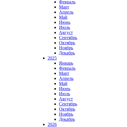
Февраль
Март
Апрель
Май
Июнь
Июль
Август
Сентябрь
Октябрь
Ноябрь
Декабрь
2025
Январь
Февраль
Март
Апрель
Май
Июнь
Июль
Август
Сентябрь
Октябрь
Ноябрь
Декабрь
2026