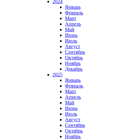
2024
Январь
Февраль
Март
Апрель
Май
Июнь
Июль
Август
Сентябрь
Октябрь
Ноябрь
Декабрь
2025
Январь
Февраль
Март
Апрель
Май
Июнь
Июль
Август
Сентябрь
Октябрь
Ноябрь