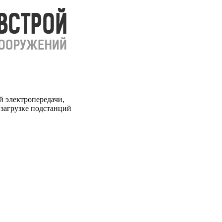
 электропередачи,
загрузке подстанций