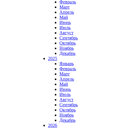
Февраль
Март
Апрель
Май
Июнь
Июль
Август
Сентябрь
Октябрь
Ноябрь
Декабрь
2025
Январь
Февраль
Март
Апрель
Май
Июнь
Июль
Август
Сентябрь
Октябрь
Ноябрь
Декабрь
2026