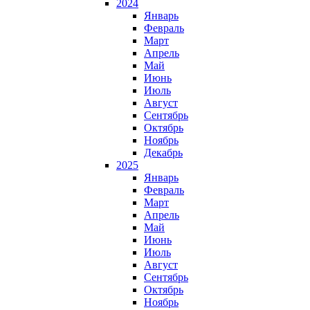
2024
Январь
Февраль
Март
Апрель
Май
Июнь
Июль
Август
Сентябрь
Октябрь
Ноябрь
Декабрь
2025
Январь
Февраль
Март
Апрель
Май
Июнь
Июль
Август
Сентябрь
Октябрь
Ноябрь