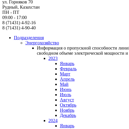
ул. Горняков 70
Рудный, Казахстан
ПН - ПТ
09:00 - 17:00
8 (71431) 4-92-16
8 (71431) 4-90-40
Подразделения
Энергохозяйство
Информация о пропускной способности линий
свободном объеме электрической мощности и 
2023
Январь
Февраль
Март
Апрель
Май
Июнь
Июль
Август
Октябрь
Ноябрь
Декабрь
2024
Январь