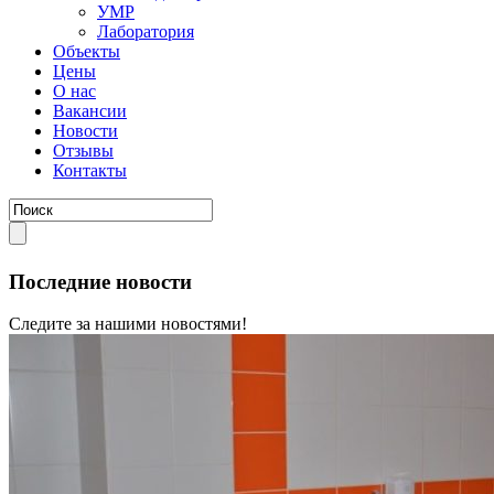
УМР
Лаборатория
Объекты
Цены
О нас
Вакансии
Новости
Отзывы
Контакты
Последние новости
Следите за нашими новостями!