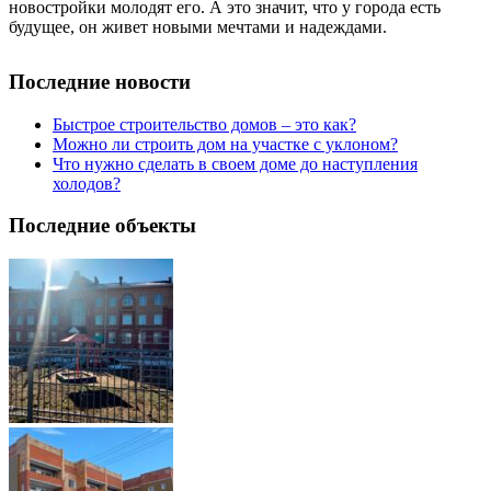
новостройки молодят его. А это значит, что у города есть
будущее, он живет новыми мечтами и надеждами.
Последние новости
Быстрое строительство домов – это как?
Можно ли строить дом на участке с уклоном?
Что нужно сделать в своем доме до наступления
холодов?
Последние объекты