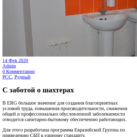
14 Фев 2020
Admin
0 Комментарии
РСС
,
Рудный
С заботой о шахтерах
В ERG большое значение для создания благоприятных
условий труда, повышения производительности, снижения
общей и профессионально обусловленной заболеваемости
отводится санитарно-бытовому обеспечению работающих.
Для этого разработана программа Евразийской Группы по
приведению СБП к единому стандарту.