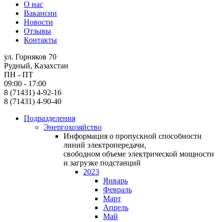
О нас
Вакансии
Новости
Отзывы
Контакты
ул. Горняков 70
Рудный, Казахстан
ПН - ПТ
09:00 - 17:00
8 (71431) 4-92-16
8 (71431) 4-90-40
Подразделения
Энергохозяйство
Информация о пропускной способности
линий электропередачи,
свободном объеме электрической мощности
и загрузке подстанций
2023
Январь
Февраль
Март
Апрель
Май