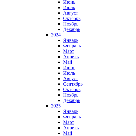
Июнь
Июль
Август
Октябрь
Ноябрь
Декабрь
2024
Январь
Февраль
Март
Апрель
Май
Июнь
Июль
Август
Сентябрь
Октябрь
Ноябрь
Декабрь
2025
Январь
Февраль
Март
Апрель
Май