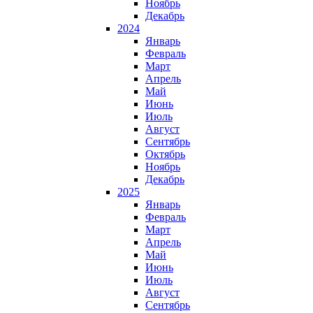
Ноябрь
Декабрь
2024
Январь
Февраль
Март
Апрель
Май
Июнь
Июль
Август
Сентябрь
Октябрь
Ноябрь
Декабрь
2025
Январь
Февраль
Март
Апрель
Май
Июнь
Июль
Август
Сентябрь