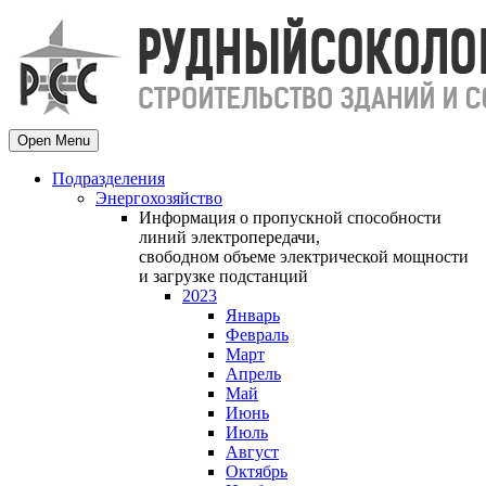
Open Menu
Подразделения
Энергохозяйство
Информация о пропускной способности
линий электропередачи,
свободном объеме электрической мощности
и загрузке подстанций
2023
Январь
Февраль
Март
Апрель
Май
Июнь
Июль
Август
Октябрь