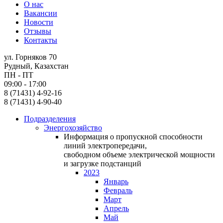
О нас
Вакансии
Новости
Отзывы
Контакты
ул. Горняков 70
Рудный, Казахстан
ПН - ПТ
09:00 - 17:00
8 (71431) 4-92-16
8 (71431) 4-90-40
Подразделения
Энергохозяйство
Информация о пропускной способности
линий электропередачи,
свободном объеме электрической мощности
и загрузке подстанций
2023
Январь
Февраль
Март
Апрель
Май