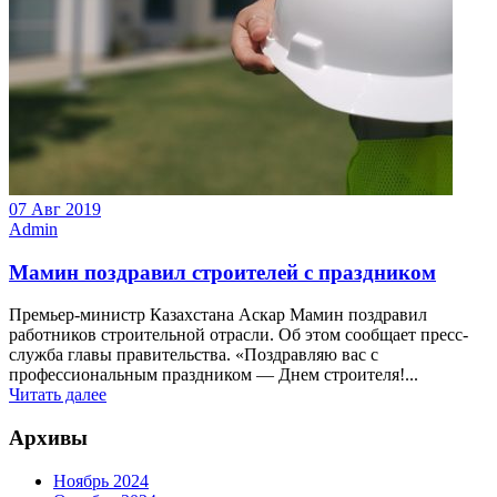
07 Авг 2019
Admin
Мамин поздравил строителей с праздником
Премьер-министр Казахстана Аскар Мамин поздравил
работников строительной отрасли. Об этом сообщает пресс-
служба главы правительства. «Поздравляю вас с
профессиональным праздником — Днем строителя!...
Читать далее
Архивы
Ноябрь 2024