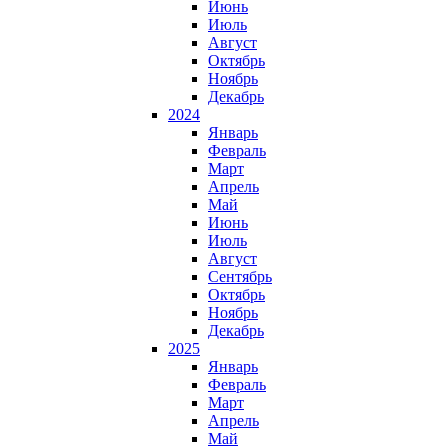
Июнь
Июль
Август
Октябрь
Ноябрь
Декабрь
2024
Январь
Февраль
Март
Апрель
Май
Июнь
Июль
Август
Сентябрь
Октябрь
Ноябрь
Декабрь
2025
Январь
Февраль
Март
Апрель
Май