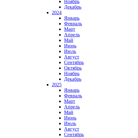
Ноябрь
Декабрь
2024
Январь
Февраль
Март
Апрель
Май
Июнь
Июль
Август
Сентябрь
Октябрь
Ноябрь
Декабрь
2025
Январь
Февраль
Март
Апрель
Май
Июнь
Июль
Август
Сентябрь