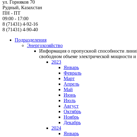
ул. Горняков 70
Рудный, Казахстан
ПН - ПТ
09:00 - 17:00
8 (71431) 4-92-16
8 (71431) 4-90-40
Подразделения
Энергохозяйство
Информация о пропускной способности линий
свободном объеме электрической мощности и 
2023
Январь
Февраль
Март
Апрель
Май
Июнь
Июль
Август
Октябрь
Ноябрь
Декабрь
2024
Январь