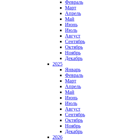
Февраль
Март
Апрель
Май
Июнь
Июль
Август
Сентябрь
Октябрь
Ноябрь
Декабрь
2025
Январь
Февраль
Март
Апрель
Май
Июнь
Июль
Август
Сентябрь
Октябрь
Ноябрь
Декабрь
2026