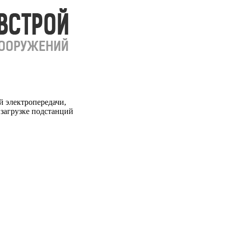
 электропередачи,
загрузке подстанций