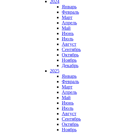
2024
Январь
Февраль
Март
Апрель
Май
Июнь
Июль
Август
Сентябрь
Октябрь
Ноябрь
Декабрь
2025
Январь
Февраль
Март
Апрель
Май
Июнь
Июль
Август
Сентябрь
Октябрь
Ноябрь