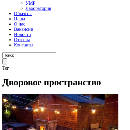
УМР
Лаборатория
Объекты
Цены
О нас
Вакансии
Новости
Отзывы
Контакты
Тег
Дворовое пространство