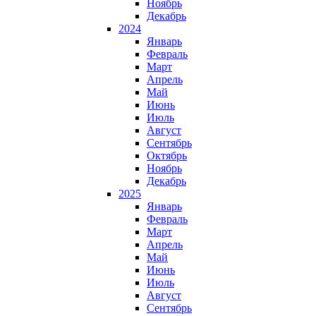
Ноябрь
Декабрь
2024
Январь
Февраль
Март
Апрель
Май
Июнь
Июль
Август
Сентябрь
Октябрь
Ноябрь
Декабрь
2025
Январь
Февраль
Март
Апрель
Май
Июнь
Июль
Август
Сентябрь