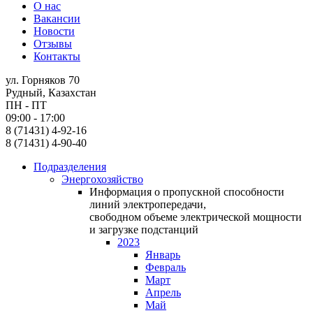
О нас
Вакансии
Новости
Отзывы
Контакты
ул. Горняков 70
Рудный, Казахстан
ПН - ПТ
09:00 - 17:00
8 (71431) 4-92-16
8 (71431) 4-90-40
Подразделения
Энергохозяйство
Информация о пропускной способности
линий электропередачи,
свободном объеме электрической мощности
и загрузке подстанций
2023
Январь
Февраль
Март
Апрель
Май