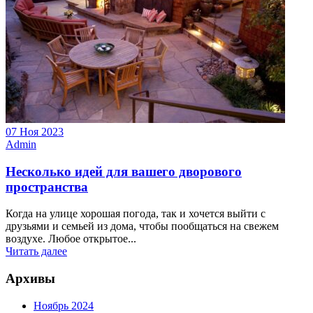
07 Ноя 2023
Admin
Несколько идей для вашего дворового
пространства
Когда на улице хорошая погода, так и хочется выйти с
друзьями и семьей из дома, чтобы пообщаться на свежем
воздухе. Любое открытое...
Читать далее
Архивы
Ноябрь 2024