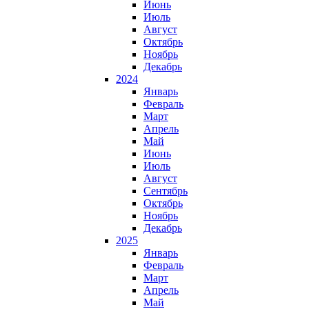
Июнь
Июль
Август
Октябрь
Ноябрь
Декабрь
2024
Январь
Февраль
Март
Апрель
Май
Июнь
Июль
Август
Сентябрь
Октябрь
Ноябрь
Декабрь
2025
Январь
Февраль
Март
Апрель
Май