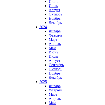
Июнь
Июль
Август
Октябрь
Ноябрь
Декабрь
2024
Январь
Февраль
Март
Апрель
Май
Июнь
Июль
Август
Сентябрь
Октябрь
Ноябрь
Декабрь
2025
Январь
Февраль
Март
Апрель
Май