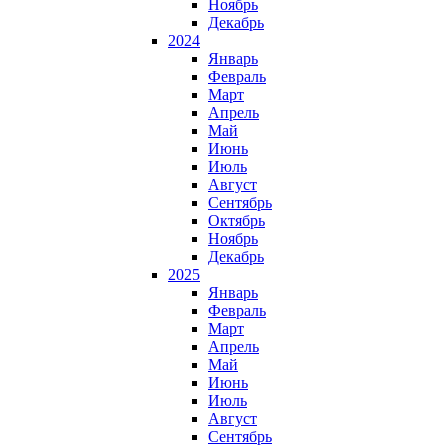
Ноябрь
Декабрь
2024
Январь
Февраль
Март
Апрель
Май
Июнь
Июль
Август
Сентябрь
Октябрь
Ноябрь
Декабрь
2025
Январь
Февраль
Март
Апрель
Май
Июнь
Июль
Август
Сентябрь