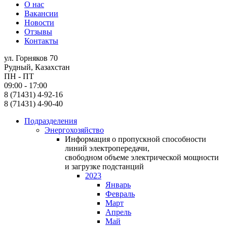
О нас
Вакансии
Новости
Отзывы
Контакты
ул. Горняков 70
Рудный, Казахстан
ПН - ПТ
09:00 - 17:00
8 (71431) 4-92-16
8 (71431) 4-90-40
Подразделения
Энергохозяйство
Информация о пропускной способности
линий электропередачи,
свободном объеме электрической мощности
и загрузке подстанций
2023
Январь
Февраль
Март
Апрель
Май