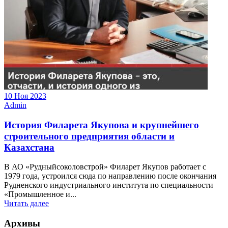
10 Ноя 2023
Admin
История Филарета Якупова и крупнейшего
строительного предприятия области и
Казахстана
В АО «Рудныйсоколовстрой» Филарет Якупов работает с
1979 года, устроился сюда по направлению после окончания
Рудненского индустриального института по специальности
«Промышленное и...
Читать далее
Архивы