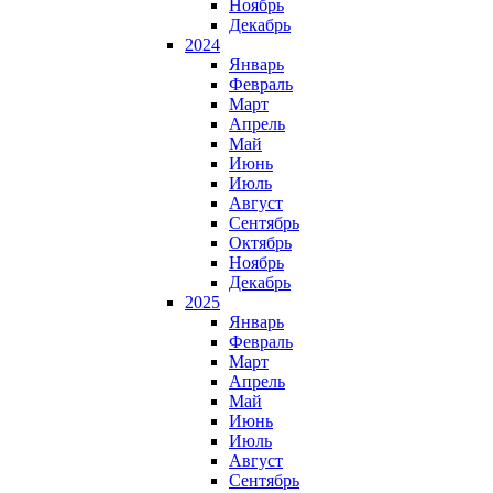
Ноябрь
Декабрь
2024
Январь
Февраль
Март
Апрель
Май
Июнь
Июль
Август
Сентябрь
Октябрь
Ноябрь
Декабрь
2025
Январь
Февраль
Март
Апрель
Май
Июнь
Июль
Август
Сентябрь