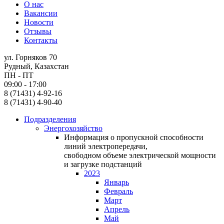
О нас
Вакансии
Новости
Отзывы
Контакты
ул. Горняков 70
Рудный, Казахстан
ПН - ПТ
09:00 - 17:00
8 (71431) 4-92-16
8 (71431) 4-90-40
Подразделения
Энергохозяйство
Информация о пропускной способности
линий электропередачи,
свободном объеме электрической мощности
и загрузке подстанций
2023
Январь
Февраль
Март
Апрель
Май