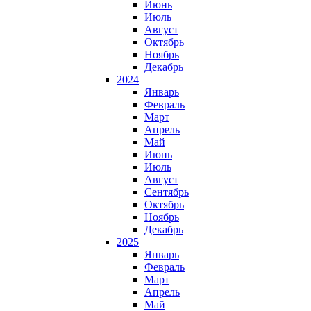
Июнь
Июль
Август
Октябрь
Ноябрь
Декабрь
2024
Январь
Февраль
Март
Апрель
Май
Июнь
Июль
Август
Сентябрь
Октябрь
Ноябрь
Декабрь
2025
Январь
Февраль
Март
Апрель
Май