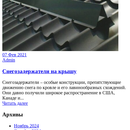
07 Фев 2021
Admin
Снегозадержатели на крышу
Снегозадержатели – особые конструкции, препятствующие
движению снега по кровле и его лавинообразных схождений.
Они давно получили широкое распространение в США,
Канаде и...
Читать далее
Архивы
Ноябрь 2024