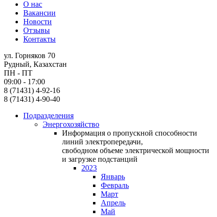
О нас
Вакансии
Новости
Отзывы
Контакты
ул. Горняков 70
Рудный, Казахстан
ПН - ПТ
09:00 - 17:00
8 (71431) 4-92-16
8 (71431) 4-90-40
Подразделения
Энергохозяйство
Информация о пропускной способности
линий электропередачи,
свободном объеме электрической мощности
и загрузке подстанций
2023
Январь
Февраль
Март
Апрель
Май