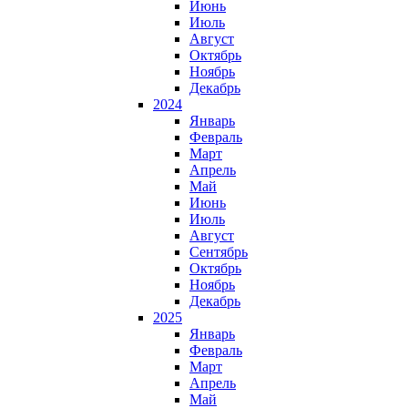
Июнь
Июль
Август
Октябрь
Ноябрь
Декабрь
2024
Январь
Февраль
Март
Апрель
Май
Июнь
Июль
Август
Сентябрь
Октябрь
Ноябрь
Декабрь
2025
Январь
Февраль
Март
Апрель
Май