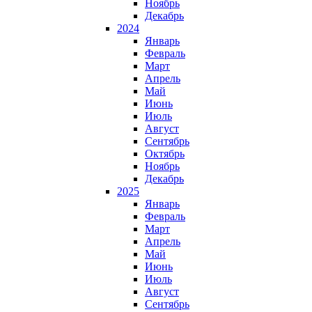
Ноябрь
Декабрь
2024
Январь
Февраль
Март
Апрель
Май
Июнь
Июль
Август
Сентябрь
Октябрь
Ноябрь
Декабрь
2025
Январь
Февраль
Март
Апрель
Май
Июнь
Июль
Август
Сентябрь