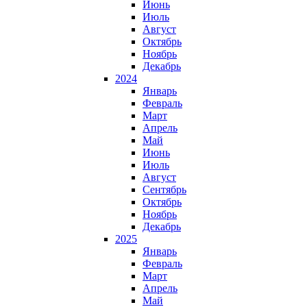
Июнь
Июль
Август
Октябрь
Ноябрь
Декабрь
2024
Январь
Февраль
Март
Апрель
Май
Июнь
Июль
Август
Сентябрь
Октябрь
Ноябрь
Декабрь
2025
Январь
Февраль
Март
Апрель
Май