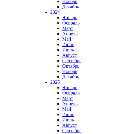
Ноябрь
Декабрь
2024
Январь
Февраль
Март
Апрель
Май
Июнь
Июль
Август
Сентябрь
Октябрь
Ноябрь
Декабрь
2025
Январь
Февраль
Март
Апрель
Май
Июнь
Июль
Август
Сентябрь