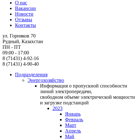
О нас
Вакансии
Новости
Отзывы
Контакты
ул. Горняков 70
Рудный, Казахстан
ПН - ПТ
09:00 - 17:00
8 (71431) 4-92-16
8 (71431) 4-90-40
Подразделения
Энергохозяйство
Информация о пропускной способности
линий электропередачи,
свободном объеме электрической мощности
и загрузке подстанций
2023
Январь
Февраль
Март
Апрель
Май