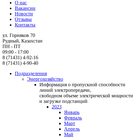
О нас
Вакансии
Новости
Отзывы
Контакты
ул. Горняков 70
Рудный, Казахстан
ПН - ПТ
09:00 - 17:00
8 (71431) 4-92-16
8 (71431) 4-90-40
Подразделения
Энергохозяйство
Информация о пропускной способности
линий электропередачи,
свободном объеме электрической мощности
и загрузке подстанций
2023
Январь
Февраль
Март
Апрель
Май