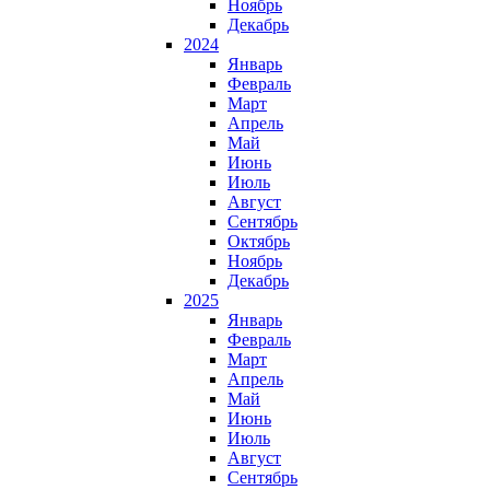
Ноябрь
Декабрь
2024
Январь
Февраль
Март
Апрель
Май
Июнь
Июль
Август
Сентябрь
Октябрь
Ноябрь
Декабрь
2025
Январь
Февраль
Март
Апрель
Май
Июнь
Июль
Август
Сентябрь