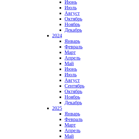
Июнь
Июль
Август
Октябрь
Ноябрь
Декабрь
2024
Январь
Февраль
Март
Апрель
Май
Июнь
Июль
Август
Сентябрь
Октябрь
Ноябрь
Декабрь
2025
Январь
Февраль
Март
Апрель
Май