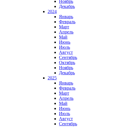
Ноябрь
Декабрь
2024
Январь
Февраль
Март
Апрель
Май
Июнь
Июль
Август
Сентябрь
Октябрь
Ноябрь
Декабрь
2025
Январь
Февраль
Март
Апрель
Май
Июнь
Июль
Август
Сентябрь