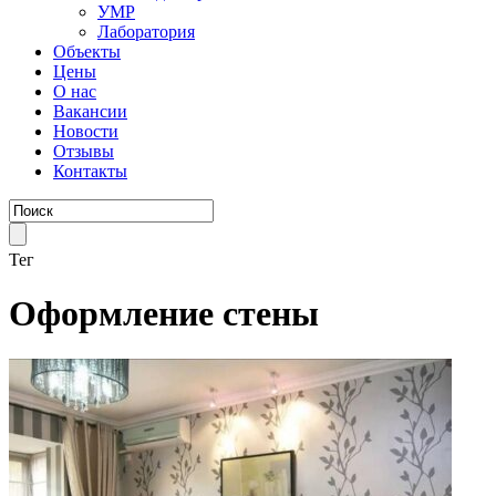
УМР
Лаборатория
Объекты
Цены
О нас
Вакансии
Новости
Отзывы
Контакты
Тег
Оформление стены