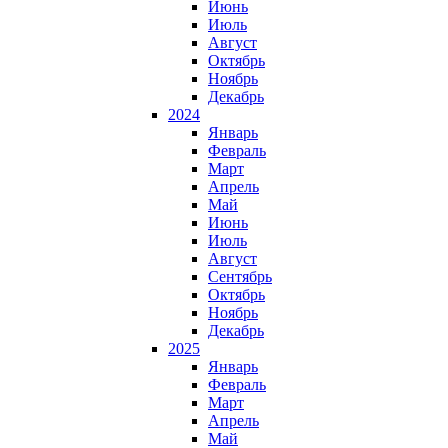
Июнь
Июль
Август
Октябрь
Ноябрь
Декабрь
2024
Январь
Февраль
Март
Апрель
Май
Июнь
Июль
Август
Сентябрь
Октябрь
Ноябрь
Декабрь
2025
Январь
Февраль
Март
Апрель
Май