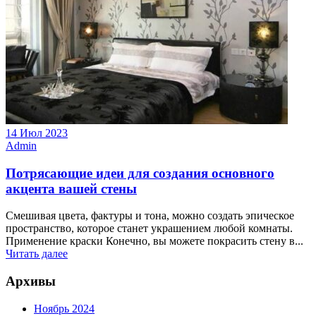
14 Июл 2023
Admin
Потрясающие идеи для создания основного
акцента вашей стены
Смешивая цвета, фактуры и тона, можно создать эпическое
пространство, которое станет украшением любой комнаты.
Применение краски Конечно, вы можете покрасить стену в...
Читать далее
Архивы
Ноябрь 2024