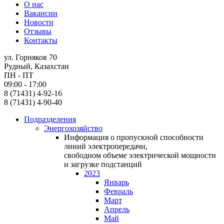
О нас
Вакансии
Новости
Отзывы
Контакты
ул. Горняков 70
Рудный, Казахстан
ПН - ПТ
09:00 - 17:00
8 (71431) 4-92-16
8 (71431) 4-90-40
Подразделения
Энергохозяйство
Информация о пропускной способности
линий электропередачи,
свободном объеме электрической мощности
и загрузке подстанций
2023
Январь
Февраль
Март
Апрель
Май