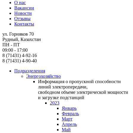
О нас
Вакансии
Новости
Отзывы
Контакты
ул. Горняков 70
Рудный, Казахстан
ПН - ПТ
09:00 - 17:00
8 (71431) 4-92-16
8 (71431) 4-90-40
Подразделения
Энергохозяйство
Информация о пропускной способности
линий электропередачи,
свободном объеме электрической мощности
и загрузке подстанций
2023
Январь
Февраль
Март
Апрель
Май