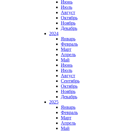
Июнь
Июль
Август
Октябрь
Ноябрь
Декабрь
2024
Январь
Февраль
Март
Апрель
Май
Июнь
Июль
Август
Сентябрь
Октябрь
Ноябрь
Декабрь
2025
Январь
Февраль
Март
Апрель
Май