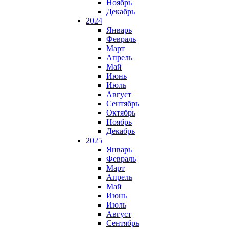
Ноябрь
Декабрь
2024
Январь
Февраль
Март
Апрель
Май
Июнь
Июль
Август
Сентябрь
Октябрь
Ноябрь
Декабрь
2025
Январь
Февраль
Март
Апрель
Май
Июнь
Июль
Август
Сентябрь