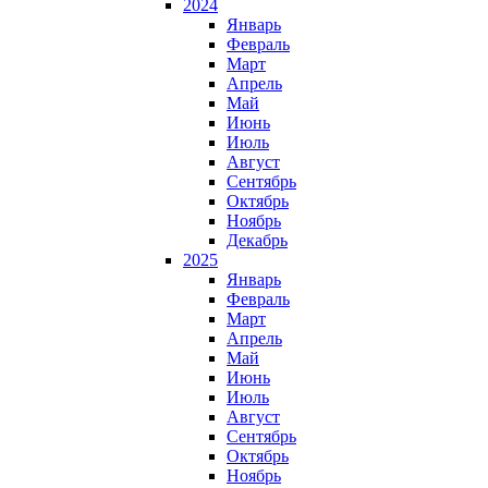
2024
Январь
Февраль
Март
Апрель
Май
Июнь
Июль
Август
Сентябрь
Октябрь
Ноябрь
Декабрь
2025
Январь
Февраль
Март
Апрель
Май
Июнь
Июль
Август
Сентябрь
Октябрь
Ноябрь