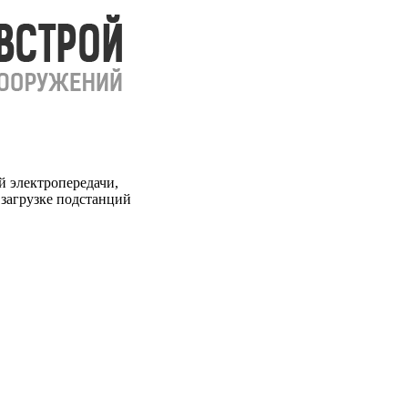
 электропередачи,
загрузке подстанций