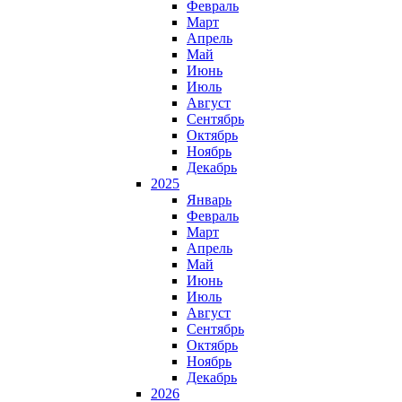
Февраль
Март
Апрель
Май
Июнь
Июль
Август
Сентябрь
Октябрь
Ноябрь
Декабрь
2025
Январь
Февраль
Март
Апрель
Май
Июнь
Июль
Август
Сентябрь
Октябрь
Ноябрь
Декабрь
2026