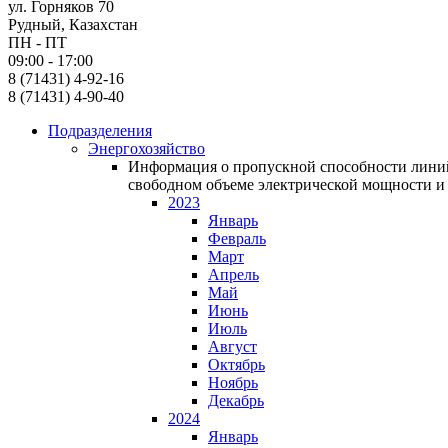
ул. Горняков 70
Рудный, Казахстан
ПН - ПТ
09:00 - 17:00
8 (71431) 4-92-16
8 (71431) 4-90-40
Подразделения
Энергохозяйство
Информация о пропускной способности линий
свободном объеме электрической мощности и 
2023
Январь
Февраль
Март
Апрель
Май
Июнь
Июль
Август
Октябрь
Ноябрь
Декабрь
2024
Январь