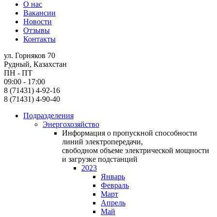
О нас
Вакансии
Новости
Отзывы
Контакты
ул. Горняков 70
Рудный, Казахстан
ПН - ПТ
09:00 - 17:00
8 (71431) 4-92-16
8 (71431) 4-90-40
Подразделения
Энергохозяйство
Информация о пропускной способности
линий электропередачи,
свободном объеме электрической мощности
и загрузке подстанций
2023
Январь
Февраль
Март
Апрель
Май