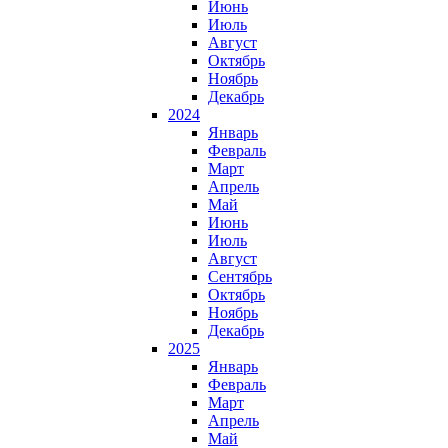
Июнь
Июль
Август
Октябрь
Ноябрь
Декабрь
2024
Январь
Февраль
Март
Апрель
Май
Июнь
Июль
Август
Сентябрь
Октябрь
Ноябрь
Декабрь
2025
Январь
Февраль
Март
Апрель
Май