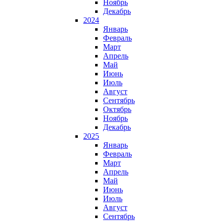
Ноябрь
Декабрь
2024
Январь
Февраль
Март
Апрель
Май
Июнь
Июль
Август
Сентябрь
Октябрь
Ноябрь
Декабрь
2025
Январь
Февраль
Март
Апрель
Май
Июнь
Июль
Август
Сентябрь