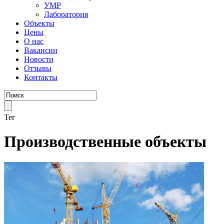
УМР
Лаборатория
Объекты
Цены
О нас
Вакансии
Новости
Отзывы
Контакты
Тег
Производственные объекты