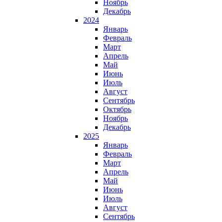
Ноябрь
Декабрь
2024
Январь
Февраль
Март
Апрель
Май
Июнь
Июль
Август
Сентябрь
Октябрь
Ноябрь
Декабрь
2025
Январь
Февраль
Март
Апрель
Май
Июнь
Июль
Август
Сентябрь