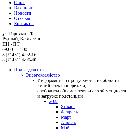
О нас
Вакансии
Новости
Отзывы
Контакты
ул. Горняков 70
Рудный, Казахстан
ПН - ПТ
09:00 - 17:00
8 (71431) 4-92-16
8 (71431) 4-90-40
Подразделения
Энергохозяйство
Информация о пропускной способности
линий электропередачи,
свободном объеме электрической мощности
и загрузке подстанций
2023
Январь
Февраль
Март
Апрель
Май