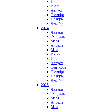
Июнь
Июль
Август
Октябрь
Ноябрь
Декабрь
2024
Январь
Февраль
Март
Апрель
Май
Июнь
Июль
Август
Сентябрь
Октябрь
Ноябрь
Декабрь
2025
Январь
Февраль
Март
Апрель
Май