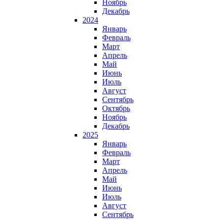
Ноябрь
Декабрь
2024
Январь
Февраль
Март
Апрель
Май
Июнь
Июль
Август
Сентябрь
Октябрь
Ноябрь
Декабрь
2025
Январь
Февраль
Март
Апрель
Май
Июнь
Июль
Август
Сентябрь