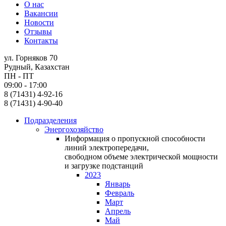
О нас
Вакансии
Новости
Отзывы
Контакты
ул. Горняков 70
Рудный, Казахстан
ПН - ПТ
09:00 - 17:00
8 (71431) 4-92-16
8 (71431) 4-90-40
Подразделения
Энергохозяйство
Информация о пропускной способности
линий электропередачи,
свободном объеме электрической мощности
и загрузке подстанций
2023
Январь
Февраль
Март
Апрель
Май