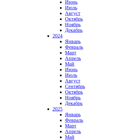
Июнь
Июль
Август
Октябрь
Ноябрь
Декабрь
2024
Январь
Февраль
Март
Апрель
Май
Июнь
Июль
Август
Сентябрь
Октябрь
Ноябрь
Декабрь
2025
Январь
Февраль
Март
Апрель
Май