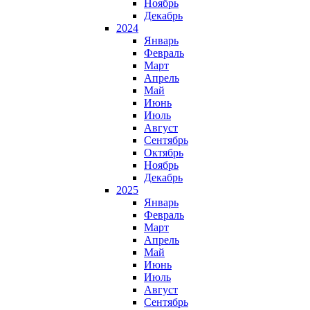
Ноябрь
Декабрь
2024
Январь
Февраль
Март
Апрель
Май
Июнь
Июль
Август
Сентябрь
Октябрь
Ноябрь
Декабрь
2025
Январь
Февраль
Март
Апрель
Май
Июнь
Июль
Август
Сентябрь