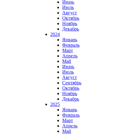
Июнь
Июль
Август
Октябрь
Ноябрь
Декабрь
2024
Январь
Февраль
Март
Апрель
Май
Июнь
Июль
Август
Сентябрь
Октябрь
Ноябрь
Декабрь
2025
Январь
Февраль
Март
Апрель
Май