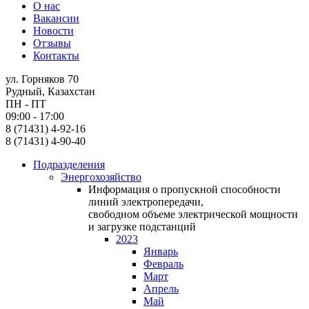
О нас
Вакансии
Новости
Отзывы
Контакты
ул. Горняков 70
Рудный, Казахстан
ПН - ПТ
09:00 - 17:00
8 (71431) 4-92-16
8 (71431) 4-90-40
Подразделения
Энергохозяйство
Информация о пропускной способности
линий электропередачи,
свободном объеме электрической мощности
и загрузке подстанций
2023
Январь
Февраль
Март
Апрель
Май