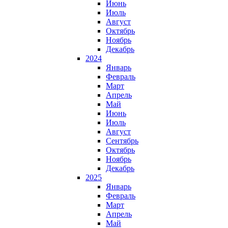
Июнь
Июль
Август
Октябрь
Ноябрь
Декабрь
2024
Январь
Февраль
Март
Апрель
Май
Июнь
Июль
Август
Сентябрь
Октябрь
Ноябрь
Декабрь
2025
Январь
Февраль
Март
Апрель
Май