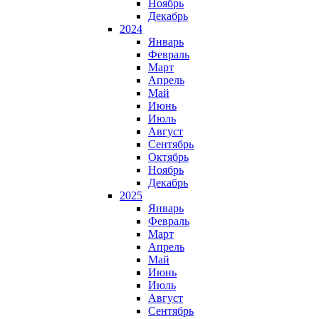
Ноябрь
Декабрь
2024
Январь
Февраль
Март
Апрель
Май
Июнь
Июль
Август
Сентябрь
Октябрь
Ноябрь
Декабрь
2025
Январь
Февраль
Март
Апрель
Май
Июнь
Июль
Август
Сентябрь