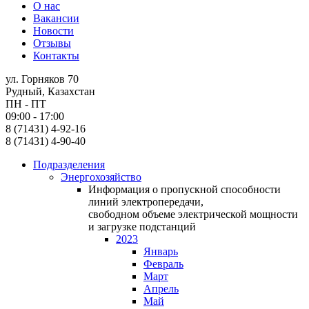
О нас
Вакансии
Новости
Отзывы
Контакты
ул. Горняков 70
Рудный, Казахстан
ПН - ПТ
09:00 - 17:00
8 (71431) 4-92-16
8 (71431) 4-90-40
Подразделения
Энергохозяйство
Информация о пропускной способности
линий электропередачи,
свободном объеме электрической мощности
и загрузке подстанций
2023
Январь
Февраль
Март
Апрель
Май