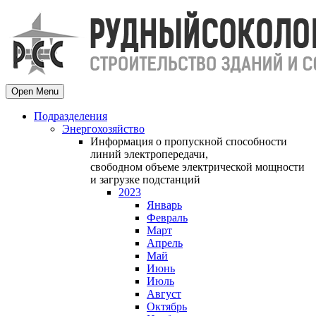
Open Menu
Подразделения
Энергохозяйство
Информация о пропускной способности
линий электропередачи,
свободном объеме электрической мощности
и загрузке подстанций
2023
Январь
Февраль
Март
Апрель
Май
Июнь
Июль
Август
Октябрь