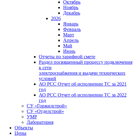
Октябрь
Ноябрь
Декабрь
2026
Январь
Февраль
Март
Апрель
Май
Июнь
Отчеты по тарифной смете
Раздел посвященный процессу подключения
к сети
электроснабжения и выдачи технических
условий
АО РСС Отчет об исполнении ТС за 2021
год
АО РСС Отчет об исполнении ТС за 2022
год
СУ «Горжилстрой»
СУ «Отделстрой»
УМР
Лаборатория
Объекты
Цены