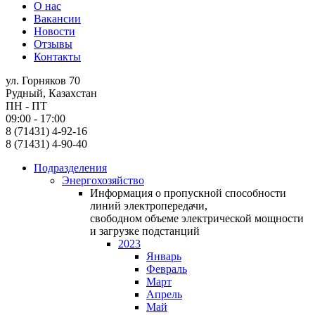
О нас
Вакансии
Новости
Отзывы
Контакты
ул. Горняков 70
Рудный, Казахстан
ПН - ПТ
09:00 - 17:00
8 (71431) 4-92-16
8 (71431) 4-90-40
Подразделения
Энергохозяйство
Информация о пропускной способности
линий электропередачи,
свободном объеме электрической мощности
и загрузке подстанций
2023
Январь
Февраль
Март
Апрель
Май