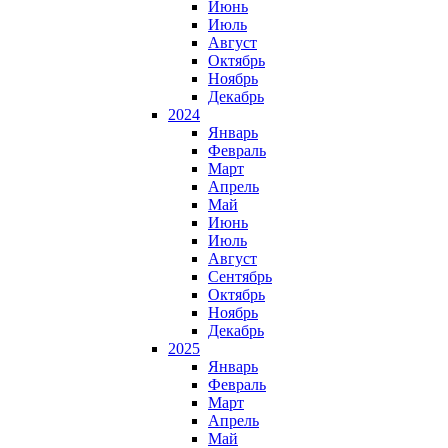
Июнь
Июль
Август
Октябрь
Ноябрь
Декабрь
2024
Январь
Февраль
Март
Апрель
Май
Июнь
Июль
Август
Сентябрь
Октябрь
Ноябрь
Декабрь
2025
Январь
Февраль
Март
Апрель
Май