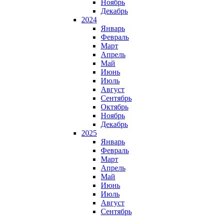
Ноябрь
Декабрь
2024
Январь
Февраль
Март
Апрель
Май
Июнь
Июль
Август
Сентябрь
Октябрь
Ноябрь
Декабрь
2025
Январь
Февраль
Март
Апрель
Май
Июнь
Июль
Август
Сентябрь