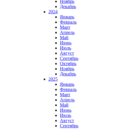
Ноябрь
Декабрь
2024
Январь
Февраль
Март
Апрель
Май
Июнь
Июль
Август
Сентябрь
Октябрь
Ноябрь
Декабрь
2025
Январь
Февраль
Март
Апрель
Май
Июнь
Июль
Август
Сентябрь