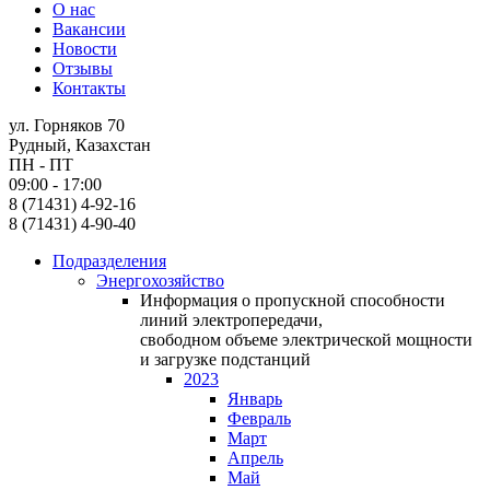
О нас
Вакансии
Новости
Отзывы
Контакты
ул. Горняков 70
Рудный, Казахстан
ПН - ПТ
09:00 - 17:00
8 (71431) 4-92-16
8 (71431) 4-90-40
Подразделения
Энергохозяйство
Информация о пропускной способности
линий электропередачи,
свободном объеме электрической мощности
и загрузке подстанций
2023
Январь
Февраль
Март
Апрель
Май