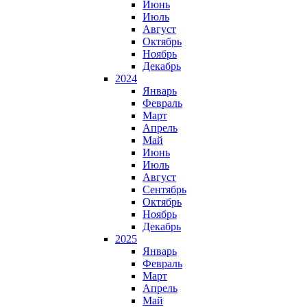
Июнь
Июль
Август
Октябрь
Ноябрь
Декабрь
2024
Январь
Февраль
Март
Апрель
Май
Июнь
Июль
Август
Сентябрь
Октябрь
Ноябрь
Декабрь
2025
Январь
Февраль
Март
Апрель
Май