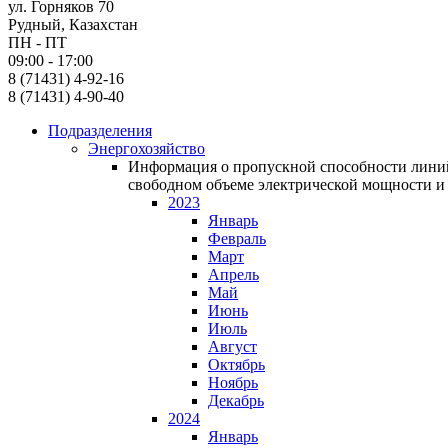
ул. Горняков 70
Рудный, Казахстан
ПН - ПТ
09:00 - 17:00
8 (71431) 4-92-16
8 (71431) 4-90-40
Подразделения
Энергохозяйство
Информация о пропускной способности линий
свободном объеме электрической мощности и 
2023
Январь
Февраль
Март
Апрель
Май
Июнь
Июль
Август
Октябрь
Ноябрь
Декабрь
2024
Январь