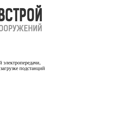
 электропередачи,
загрузке подстанций