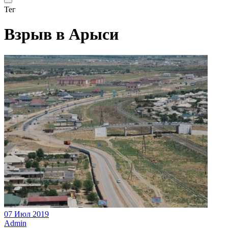
Тег
Взрыв в Арыси
07 Июл 2019
Admin