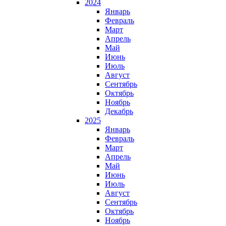
2024
Январь
Февраль
Март
Апрель
Май
Июнь
Июль
Август
Сентябрь
Октябрь
Ноябрь
Декабрь
2025
Январь
Февраль
Март
Апрель
Май
Июнь
Июль
Август
Сентябрь
Октябрь
Ноябрь