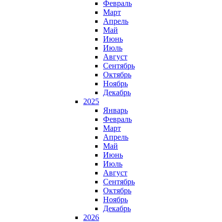
Февраль
Март
Апрель
Май
Июнь
Июль
Август
Сентябрь
Октябрь
Ноябрь
Декабрь
2025
Январь
Февраль
Март
Апрель
Май
Июнь
Июль
Август
Сентябрь
Октябрь
Ноябрь
Декабрь
2026