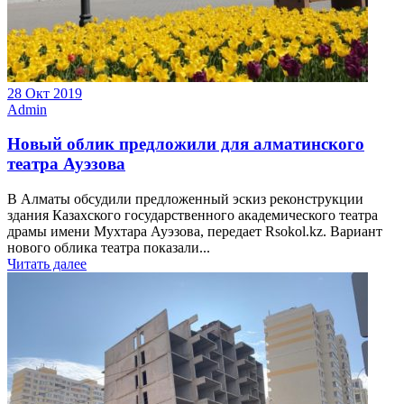
28 Окт 2019
Admin
Новый облик предложили для алматинского
театра Ауэзова
В Алматы обсудили предложенный эскиз реконструкции
здания Казахского государственного академического театра
драмы имени Мухтара Ауэзова, передает Rsokol.kz. Вариант
нового облика театра показали...
Читать далее