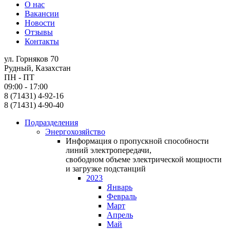
О нас
Вакансии
Новости
Отзывы
Контакты
ул. Горняков 70
Рудный, Казахстан
ПН - ПТ
09:00 - 17:00
8 (71431) 4-92-16
8 (71431) 4-90-40
Подразделения
Энергохозяйство
Информация о пропускной способности
линий электропередачи,
свободном объеме электрической мощности
и загрузке подстанций
2023
Январь
Февраль
Март
Апрель
Май