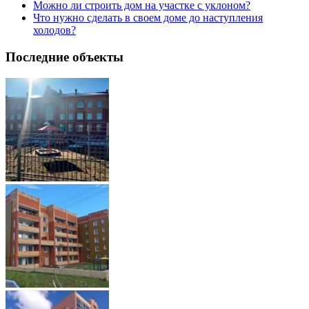
Можно ли строить дом на участке с уклоном?
Что нужно сделать в своем доме до наступления
холодов?
Последние объекты