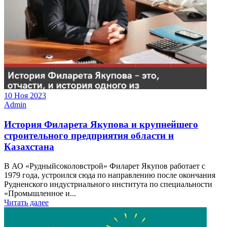
10 Ноя 2023
Admin
История Филарета Якупова и крупнейшего
строительного предприятия области и
Казахстана
В АО «Рудныйсоколовстрой» Филарет Якупов работает с
1979 года, устроился сюда по направлению после окончания
Рудненского индустриального института по специальности
«Промышленное и...
Читать далее