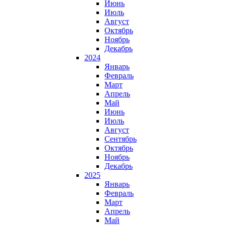
Июнь
Июль
Август
Октябрь
Ноябрь
Декабрь
2024
Январь
Февраль
Март
Апрель
Май
Июнь
Июль
Август
Сентябрь
Октябрь
Ноябрь
Декабрь
2025
Январь
Февраль
Март
Апрель
Май