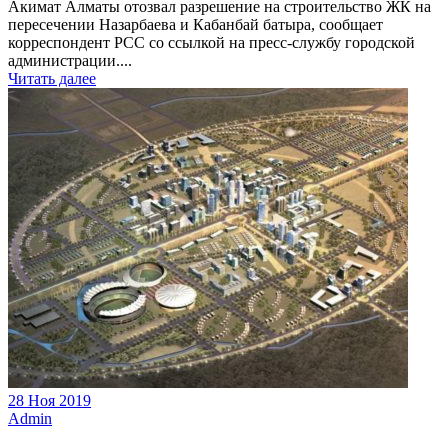
Акимат Алматы отозвал разрешение на строительство ЖК на
пересечении Назарбаева и Кабанбай батыра, сообщает
корреспондент РСС со ссылкой на пресс-службу городской
администрации....
Читать далее
28 Ноя 2019
Admin