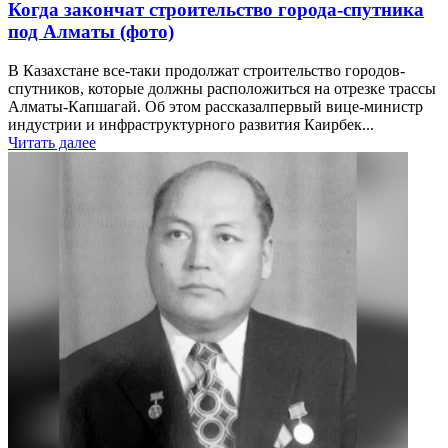
Когда закончат строительство города-спутника
под Алматы (фото)
В Казахстане все-таки продолжат строительство городов-
спутников, которые должны расположиться на отрезке трассы
Алматы-Капшагай. Об этом рассказалпервый вице-министр
индустрии и инфраструктурного развития Каирбек...
Читать далее