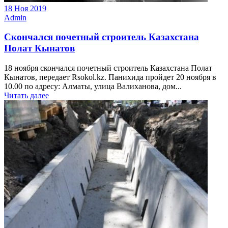
18 Ноя 2019
Admin
Скончался почетный строитель Казахстана
Полат Кынатов
18 ноября скончался почетный строитель Казахстана Полат
Кынатов, передает Rsokol.kz. Панихида пройдет 20 ноября в
10.00 по адресу: Алматы, улица Валиханова, дом...
Читать далее