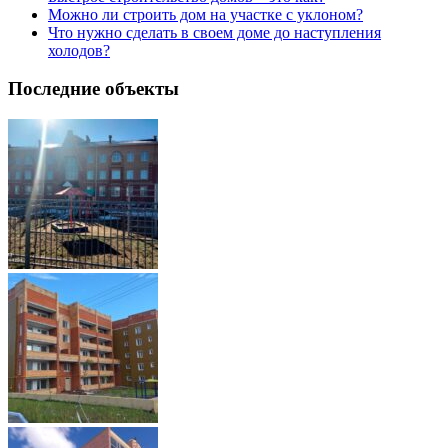
Можно ли строить дом на участке с уклоном?
Что нужно сделать в своем доме до наступления
холодов?
Последние объекты