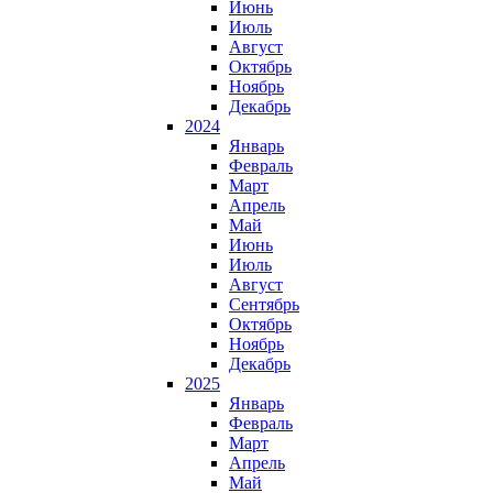
Июнь
Июль
Август
Октябрь
Ноябрь
Декабрь
2024
Январь
Февраль
Март
Апрель
Май
Июнь
Июль
Август
Сентябрь
Октябрь
Ноябрь
Декабрь
2025
Январь
Февраль
Март
Апрель
Май