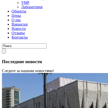
УМР
Лаборатория
Объекты
Цены
О нас
Вакансии
Новости
Отзывы
Контакты
Последние новости
Следите за нашими новостями!