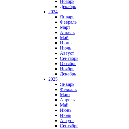
Ноябрь
Декабрь
2024
Январь
Февраль
Март
Апрель
Май
Июнь
Июль
Август
Сентябрь
Октябрь
Ноябрь
Декабрь
2025
Январь
Февраль
Март
Апрель
Май
Июнь
Июль
Август
Сентябрь