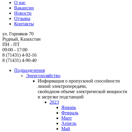
О нас
Вакансии
Новости
Отзывы
Контакты
ул. Горняков 70
Рудный, Казахстан
ПН - ПТ
09:00 - 17:00
8 (71431) 4-92-16
8 (71431) 4-90-40
Подразделения
Энергохозяйство
Информация о пропускной способности
линий электропередачи,
свободном объеме электрической мощности
и загрузке подстанций
2023
Январь
Февраль
Март
Апрель
Май