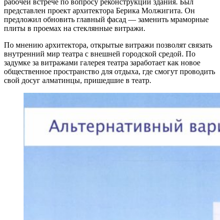
рабочей встрече по вопросу реконструкции здания. Был
представлен проект архитектора Берика Молжигита. Он
предложил обновить главный фасад — заменить мраморные
плиты в проемах на стеклянные витражи.
По мнению архитектора, открытые витражи позволят связать
внутренний мир театра с внешней городской средой. По
задумке за витражами галерея театра заработает как новое
общественное пространство для отдыха, где смогут проводить
свой досуг алматинцы, пришедшие в театр.