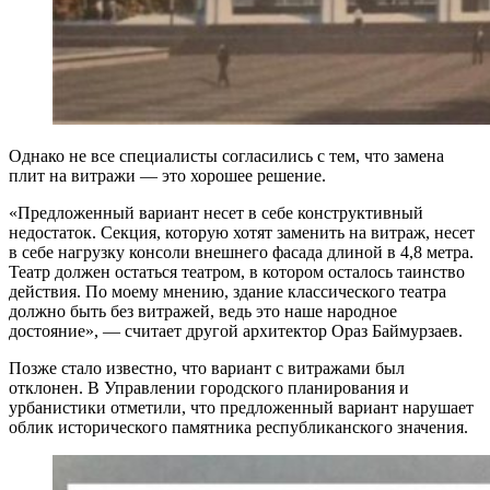
Однако не все специалисты согласились с тем, что замена
плит на витражи — это хорошее решение.
«Предложенный вариант несет в себе конструктивный
недостаток. Секция, которую хотят заменить на витраж, несет
в себе нагрузку консоли внешнего фасада длиной в 4,8 метра.
Театр должен остаться театром, в котором осталось таинство
действия. По моему мнению, здание классического театра
должно быть без витражей, ведь это наше народное
достояние», — считает другой архитектор Ораз Баймурзаев.
Позже стало известно, что вариант с витражами был
отклонен. В Управлении городского планирования и
урбанистики отметили, что предложенный вариант нарушает
облик исторического памятника республиканского значения.