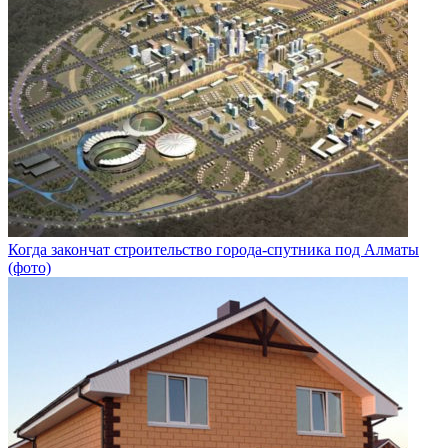
Когда закончат строительство города-спутника под Алматы
(фото)