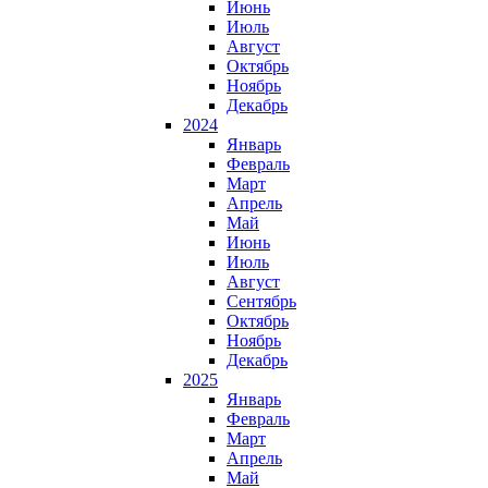
Июнь
Июль
Август
Октябрь
Ноябрь
Декабрь
2024
Январь
Февраль
Март
Апрель
Май
Июнь
Июль
Август
Сентябрь
Октябрь
Ноябрь
Декабрь
2025
Январь
Февраль
Март
Апрель
Май