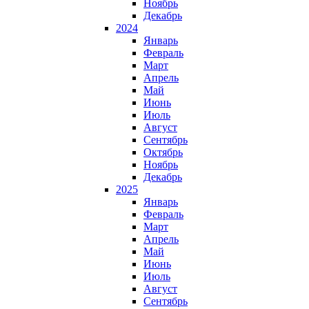
Ноябрь
Декабрь
2024
Январь
Февраль
Март
Апрель
Май
Июнь
Июль
Август
Сентябрь
Октябрь
Ноябрь
Декабрь
2025
Январь
Февраль
Март
Апрель
Май
Июнь
Июль
Август
Сентябрь