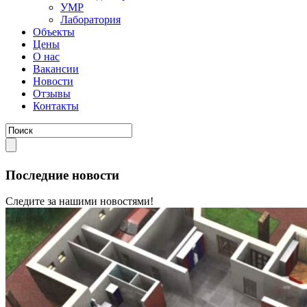
УМР
Лаборатория
Объекты
Цены
О нас
Вакансии
Новости
Отзывы
Контакты
Последние новости
Следите за нашими новостями!