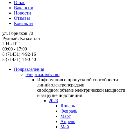
О нас
Вакансии
Новости
Отзывы
Контакты
ул. Горняков 70
Рудный, Казахстан
ПН - ПТ
09:00 - 17:00
8 (71431) 4-92-16
8 (71431) 4-90-40
Подразделения
Энергохозяйство
Информация о пропускной способности
линий электропередачи,
свободном объеме электрической мощности
и загрузке подстанций
2023
Январь
Февраль
Март
Апрель
Май