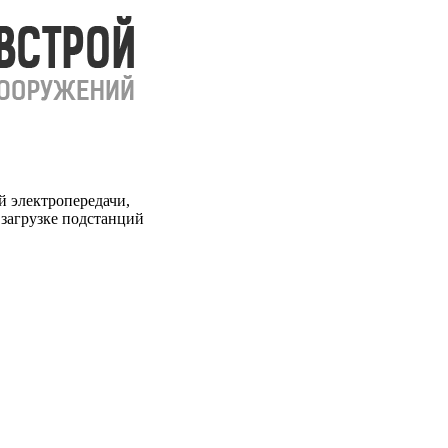
 электропередачи,
загрузке подстанций