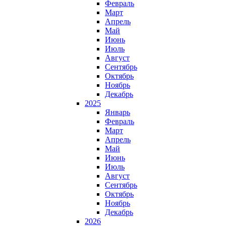
Февраль
Март
Апрель
Май
Июнь
Июль
Август
Сентябрь
Октябрь
Ноябрь
Декабрь
2025
Январь
Февраль
Март
Апрель
Май
Июнь
Июль
Август
Сентябрь
Октябрь
Ноябрь
Декабрь
2026