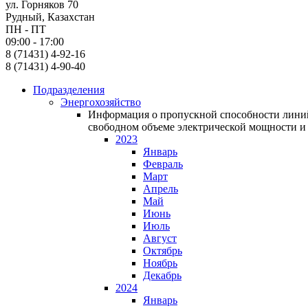
ул. Горняков 70
Рудный, Казахстан
ПН - ПТ
09:00 - 17:00
8 (71431) 4-92-16
8 (71431) 4-90-40
Подразделения
Энергохозяйство
Информация о пропускной способности линий
свободном объеме электрической мощности и 
2023
Январь
Февраль
Март
Апрель
Май
Июнь
Июль
Август
Октябрь
Ноябрь
Декабрь
2024
Январь