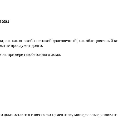
ома
а, так как он якобы не такой долговечный, как облицовочный к
рытие прослужит долго.
 на примере газобетонного дома.
го дома остаются известково-цементные, минеральные, силикатн