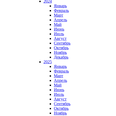
2024
Январь
Февраль
Март
Апрель
Май
Июнь
Июль
Август
Сентябрь
Октябрь
Ноябрь
Декабрь
2025
Январь
Февраль
Март
Апрель
Май
Июнь
Июль
Август
Сентябрь
Октябрь
Ноябрь