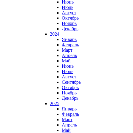
Июнь
Июль
Август
Октябрь
Ноябрь
Декабрь
2024
Январь
Февраль
Март
Апрель
Май
Июнь
Июль
Август
Сентябрь
Октябрь
Ноябрь
Декабрь
2025
Январь
Февраль
Март
Апрель
Май