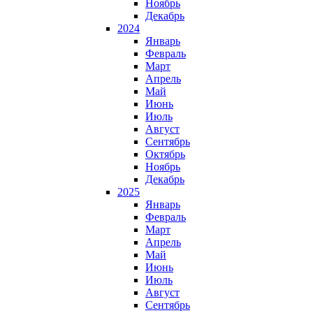
Ноябрь
Декабрь
2024
Январь
Февраль
Март
Апрель
Май
Июнь
Июль
Август
Сентябрь
Октябрь
Ноябрь
Декабрь
2025
Январь
Февраль
Март
Апрель
Май
Июнь
Июль
Август
Сентябрь