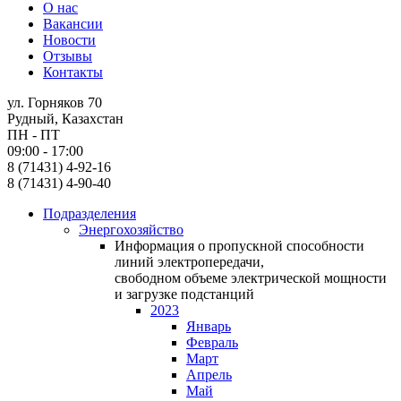
О нас
Вакансии
Новости
Отзывы
Контакты
ул. Горняков 70
Рудный, Казахстан
ПН - ПТ
09:00 - 17:00
8 (71431) 4-92-16
8 (71431) 4-90-40
Подразделения
Энергохозяйство
Информация о пропускной способности
линий электропередачи,
свободном объеме электрической мощности
и загрузке подстанций
2023
Январь
Февраль
Март
Апрель
Май