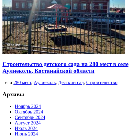
Строительство детского сада на 280 мест в селе
Аулиеколь, Костанайской области
Теги
280 мест
,
Аулиеколь
,
Десткий сад
,
Строительство
Архивы
Ноябрь 2024
Октябрь 2024
Сентябрь 2024
Август 2024
Июль 2024
Июнь 2024