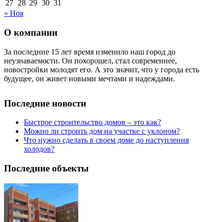
27
28
29
30
31
« Ноя
О компании
За последние 15 лет время изменило наш город до
неузнаваемости. Он похорошел, стал современнее,
новостройки молодят его. А это значит, что у города есть
будущее, он живет новыми мечтами и надеждами.
Последние новости
Быстрое строительство домов – это как?
Можно ли строить дом на участке с уклоном?
Что нужно сделать в своем доме до наступления
холодов?
Последние объекты