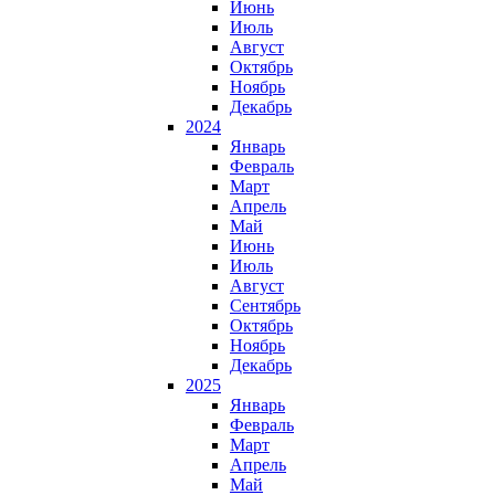
Июнь
Июль
Август
Октябрь
Ноябрь
Декабрь
2024
Январь
Февраль
Март
Апрель
Май
Июнь
Июль
Август
Сентябрь
Октябрь
Ноябрь
Декабрь
2025
Январь
Февраль
Март
Апрель
Май