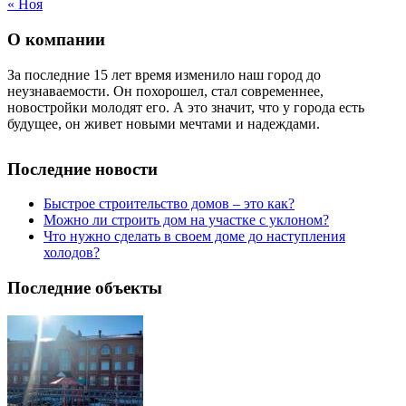
« Ноя
О компании
За последние 15 лет время изменило наш город до
неузнаваемости. Он похорошел, стал современнее,
новостройки молодят его. А это значит, что у города есть
будущее, он живет новыми мечтами и надеждами.
Последние новости
Быстрое строительство домов – это как?
Можно ли строить дом на участке с уклоном?
Что нужно сделать в своем доме до наступления
холодов?
Последние объекты