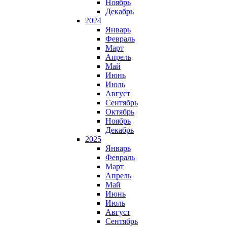
Ноябрь
Декабрь
2024
Январь
Февраль
Март
Апрель
Май
Июнь
Июль
Август
Сентябрь
Октябрь
Ноябрь
Декабрь
2025
Январь
Февраль
Март
Апрель
Май
Июнь
Июль
Август
Сентябрь