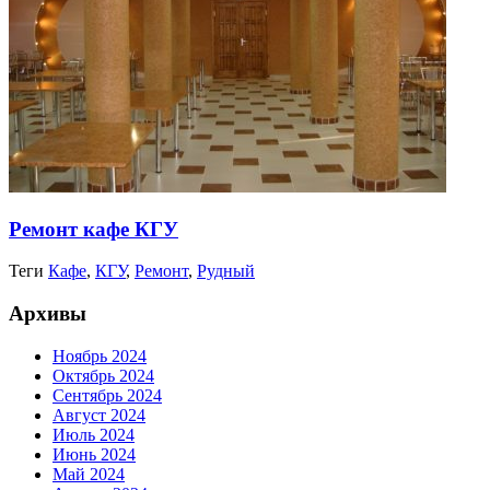
Ремонт кафе КГУ
Теги
Кафе
,
КГУ
,
Ремонт
,
Рудный
Архивы
Ноябрь 2024
Октябрь 2024
Сентябрь 2024
Август 2024
Июль 2024
Июнь 2024
Май 2024