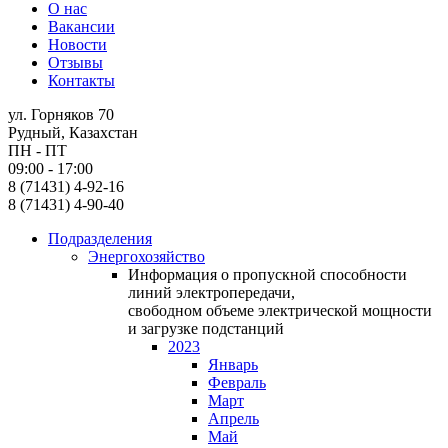
О нас
Вакансии
Новости
Отзывы
Контакты
ул. Горняков 70
Рудный, Казахстан
ПН - ПТ
09:00 - 17:00
8 (71431) 4-92-16
8 (71431) 4-90-40
Подразделения
Энергохозяйство
Информация о пропускной способности
линий электропередачи,
свободном объеме электрической мощности
и загрузке подстанций
2023
Январь
Февраль
Март
Апрель
Май